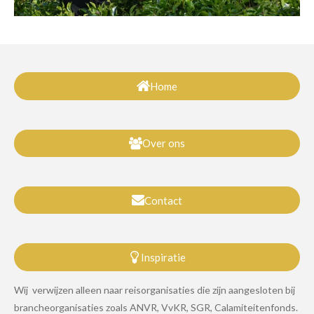
Home
Over ons
Contact
Inspiratie
Wij verwijzen alleen naar reisorganisaties die zijn aangesloten bij
brancheorganisaties zoals ANVR, VvKR, SGR, Calamiteitenfonds.