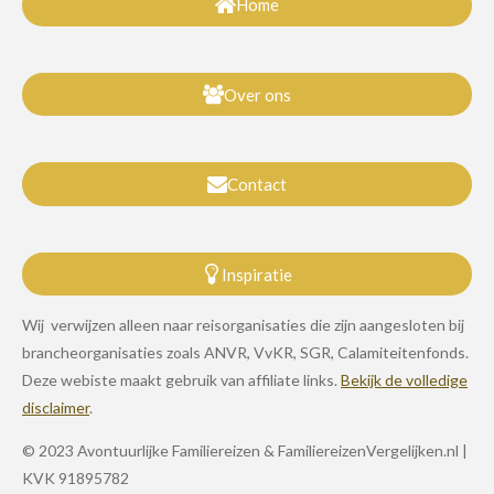
Home
Over ons
Contact
Inspiratie
Wij verwijzen alleen naar reisorganisaties die zijn aangesloten bij
brancheorganisaties zoals ANVR, VvKR, SGR, Calamiteitenfonds.
Deze webiste maakt gebruik van affiliate links.
Bekijk de volledige
disclaimer
.
© 2023 Avontuurlijke Familiereizen & FamiliereizenVergelijken.nl |
KVK 91895782