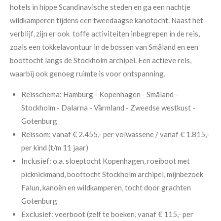
hotels in hippe Scandinavische steden en ga een nachtje
wildkamperen tijdens een tweedaagse kanotocht. Naast het
verblijf, zijn er ook toffe activiteiten inbegrepen in de reis,
zoals een tokkelavontuur in de bossen van Småland en een
boottocht langs de Stockholm archipel. Een actieve reis,
waarbij ook genoeg ruimte is voor ontspanning.
Reisschema:
Hamburg - Kopenhagen - Småland -
Stockholm - Dalarna - Värmland - Zweedse westkust -
Gotenburg
Reissom:
vanaf € 2.455,- per volwassene /
vanaf € 1.815,-
per kind (t/m 11 jaar)
Inclusief:
o.a. sloeptocht Kopenhagen, roeiboot met
picknickmand, boottocht Stockholm archipel, mijnbezoek
Falun, kanoën en wildkamperen, tocht door grachten
Gotenburg
Exclusief:
veerboot (zelf te boeken, vanaf € 115,- per