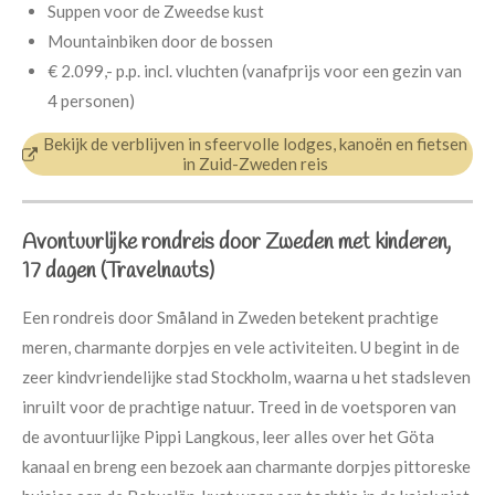
Suppen voor de Zweedse kust
Mountainbiken door de bossen
€ 2.099,- p.p. incl. vluchten (vanafprijs voor een gezin van
4 personen)
Bekijk de verblijven in sfeervolle lodges, kanoën en fietsen
in Zuid-Zweden reis
Avontuurlijke rondreis door Zweden met kinderen,
17 dagen (Travelnauts)
Een rondreis door Småland in Zweden betekent prachtige
meren, charmante dorpjes en vele activiteiten. U begint in de
zeer kindvriendelijke stad Stockholm, waarna u het stadsleven
inruilt voor de prachtige natuur. Treed in de voetsporen van
de avontuurlijke Pippi Langkous, leer alles over het Göta
kanaal en breng een bezoek aan charmante dorpjes pittoreske