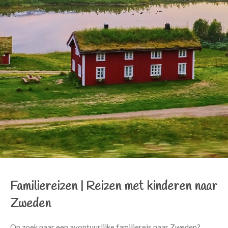
Familiereizen |
Reizen met kinderen naar
Zweden
Op zoek naar een avontuurlijke familiereis naar Zweden?