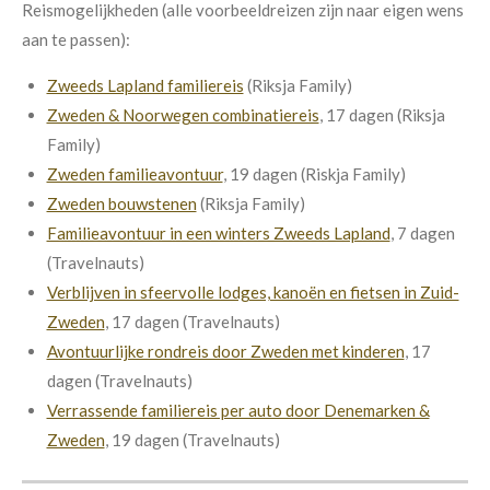
Reismogelijkheden (alle voorbeeldreizen zijn naar eigen wens
aan te passen):
Zweeds Lapland familiereis
(Riksja Family)
Zweden & Noorwegen combinatiereis
, 17 dagen (Riksja
Family)
Zweden familieavontuur
, 19 dagen (Riskja Family)
Zweden bouwstenen
(Riksja Family)
Familieavontuur in een winters Zweeds Lapland
, 7 dagen
(Travelnauts)
Verblijven in sfeervolle lodges, kanoën en fietsen in Zuid-
Zweden
, 17 dagen (Travelnauts)
Avontuurlijke rondreis door Zweden met kinderen
, 17
dagen (Travelnauts)
Verrassende familiereis per auto door Denemarken &
Zweden
, 19 dagen (Travelnauts)