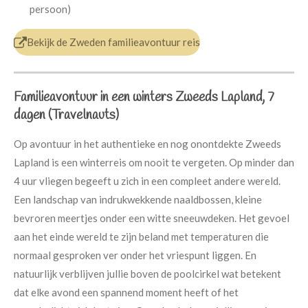
persoon)
Bekijk de Zweden familieavontuur reis
Familieavontuur in een winters Zweeds Lapland, 7
dagen (Travelnauts)
Op avontuur in het authentieke en nog onontdekte Zweeds
Lapland is een winterreis om nooit te vergeten. Op minder dan
4 uur vliegen begeeft u zich in een compleet andere wereld.
Een landschap van indrukwekkende naaldbossen, kleine
bevroren meertjes onder een witte sneeuwdeken. Het gevoel
aan het einde wereld te zijn beland met temperaturen die
normaal gesproken ver onder het vriespunt liggen. En
natuurlijk verblijven jullie boven de poolcirkel wat betekent
dat elke avond een spannend moment heeft of het