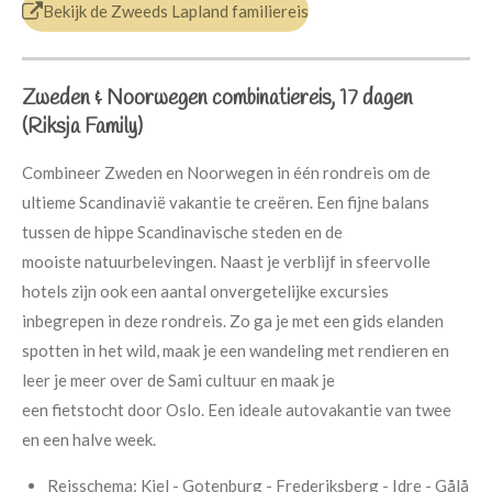
Bekijk de
Zweeds Lapland familiereis
Zweden & Noorwegen combinatiereis, 17 dagen
(Riksja Family)
Combineer Zweden en Noorwegen in één rondreis om de
ultieme Scandinavië vakantie te creëren. Een fijne balans
tussen de hippe Scandinavische steden en de
mooiste natuurbelevingen. Naast je verblijf in sfeervolle
hotels zijn ook een aantal onvergetelijke excursies
inbegrepen in deze rondreis. Zo ga je met een gids elanden
spotten in het wild, maak je een wandeling met rendieren en
leer je meer over de Sami cultuur en maak je
een fietstocht door Oslo. Een ideale autovakantie van twee
en een halve week.
Reisschema:
Kiel - Gotenburg - Frederiksberg - Idre - Gålå