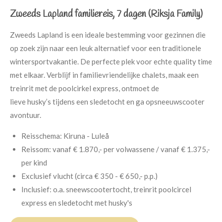
Zweeds Lapland familiereis, 7 dagen (Riksja Family)
Zweeds Lapland is een ideale bestemming voor gezinnen die
op zoek zijn naar een leuk alternatief voor een traditionele
wintersportvakantie. De perfecte plek voor echte quality time
met elkaar. Verblijf in familievriendelijke chalets, maak een
treinrit met de poolcirkel express, ontmoet de
lieve husky’s tijdens een sledetocht en ga opsneeuwscooter
avontuur.
Reisschema:
Kiruna - Luleå
Reissom:
vanaf € 1.870,- per volwassene /
vanaf € 1.375,-
per kind
Exclusief vlucht (circa € 350 - € 650,- p.p.)
Inclusief:
o.a. sneewscootertocht, treinrit poolcircel
express en sledetocht met husky's