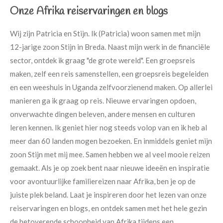
Onze Afrika reiservaringen en blogs
Wij zijn Patricia en Stijn. Ik (Patricia) woon samen met mijn
12-jarige zoon Stijn in Breda. Naast mijn werk in de financiële
sector, ontdek ik graag "de grote wereld". Een groepsreis
maken, zelf een reis samenstellen, een groepsreis begeleiden
en een weeshuis in Uganda zelfvoorzienend maken. Op allerlei
manieren ga ik graag op reis. Nieuwe ervaringen opdoen,
onverwachte dingen beleven, andere mensen en culturen
leren kennen. Ik geniet hier nog steeds volop van en ik heb al
meer dan 60 landen mogen bezoeken. En inmiddels geniet mijn
zoon Stijn met mij mee. Samen hebben we al veel mooie reizen
gemaakt. Als je op zoek bent naar nieuwe ideeën en inspiratie
voor avontuurlijke familiereizen naar Afrika, ben je op de
juiste plek beland. Laat je inspireren door het lezen van onze
reiservaringen en blogs, en ontdek samen met het hele gezin
de betoverende schoonheid van Afrika tijdens een