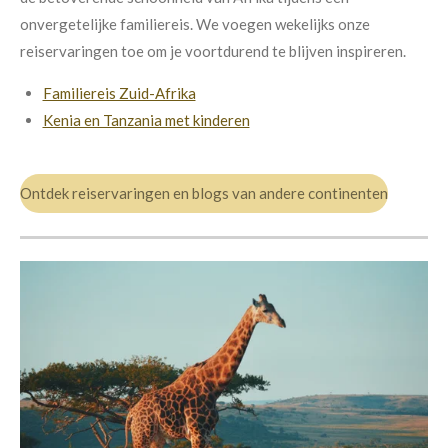
onvergetelijke familiereis. We voegen wekelijks onze
reiservaringen toe om je voortdurend te blijven inspireren.
Familiereis Zuid-Afrika
Kenia en Tanzania met kinderen
Ontdek reiservaringen en blogs van andere continenten