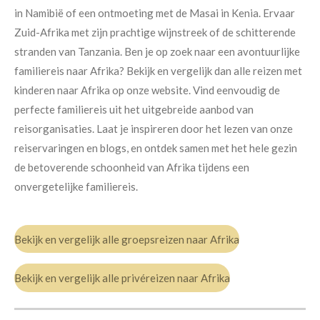
in Namibië of een ontmoeting met de Masai in Kenia. Ervaar
Zuid-Afrika met zijn prachtige wijnstreek of de schitterende
stranden van Tanzania. Ben je op zoek naar een avontuurlijke
familiereis naar Afrika? Bekijk en vergelijk dan alle reizen met
kinderen naar Afrika op onze website. Vind eenvoudig de
perfecte familiereis uit het uitgebreide aanbod van
reisorganisaties. Laat je inspireren door het lezen van onze
reiservaringen en blogs, en ontdek samen met het hele gezin
de betoverende schoonheid van Afrika tijdens een
onvergetelijke familiereis.
Bekijk en vergelijk alle groepsreizen naar Afrika
Bekijk en vergelijk alle privéreizen naar Afrika