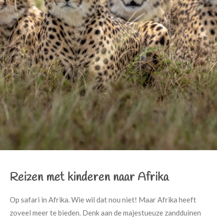
Reizen met kinderen naar Afrika
Op safari in Afrika. Wie wil dat nou niet! Maar Afrika heeft
zoveel meer te bieden. Denk aan de majestueuze zandduinen