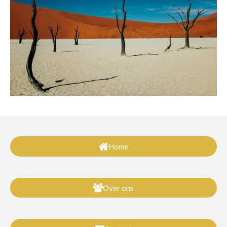
Home
Over ons