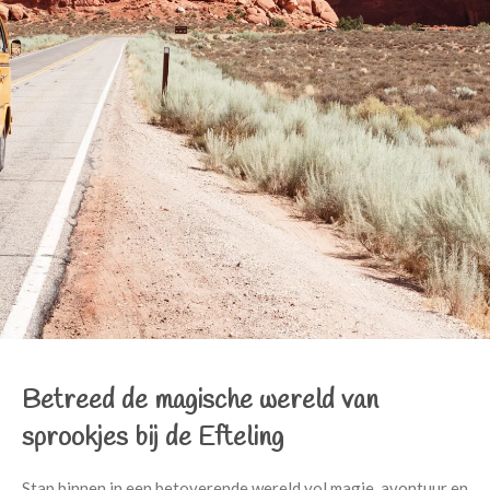
Betreed de magische wereld van
sprookjes bij de Efteling
Stap binnen in een betoverende wereld vol magie, avontuur en