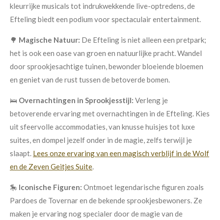
kleurrijke musicals tot indrukwekkende live-optredens, de
Efteling biedt een podium voor spectaculair entertainment.
🌳
Magische Natuur:
De Efteling is niet alleen een pretpark;
het is ook een oase van groen en natuurlijke pracht. Wandel
door sprookjesachtige tuinen, bewonder bloeiende bloemen
en geniet van de rust tussen de betoverde bomen.
🛌
Overnachtingen in Sprookjesstijl:
Verleng je
betoverende ervaring met overnachtingen in de Efteling. Kies
uit sfeervolle accommodaties, van knusse huisjes tot luxe
suites, en dompel jezelf onder in de magie, zelfs terwijl je
slaapt.
Lees onze ervaring van een magisch verblijf in de Wolf
en de Zeven Geitjes Suite
.
🎠
Iconische Figuren:
Ontmoet legendarische figuren zoals
Pardoes de Tovernar en de bekende sprookjesbewoners. Ze
maken je ervaring nog specialer door de magie van de