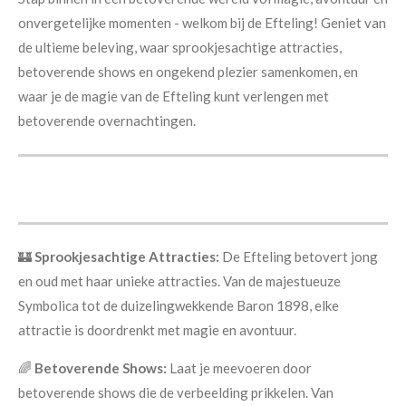
onvergetelijke momenten - welkom bij de Efteling! Geniet van
de ultieme beleving, waar sprookjesachtige attracties,
betoverende shows en ongekend plezier samenkomen, en
waar je de magie van de Efteling kunt verlengen met
betoverende overnachtingen.
🏰
Sprookjesachtige Attracties:
De Efteling betovert jong
en oud met haar unieke attracties. Van de majestueuze
Symbolica tot de duizelingwekkende Baron 1898, elke
attractie is doordrenkt met magie en avontuur.
🌈
Betoverende Shows:
Laat je meevoeren door
betoverende shows die de verbeelding prikkelen. Van