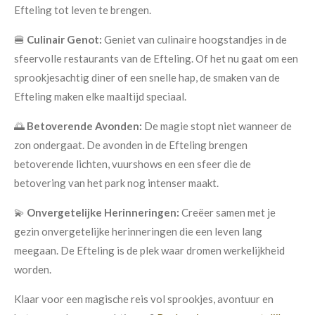
Efteling tot leven te brengen.
🍔
Culinair Genot:
Geniet van culinaire hoogstandjes in de
sfeervolle restaurants van de Efteling. Of het nu gaat om een
sprookjesachtig diner of een snelle hap, de smaken van de
Efteling maken elke maaltijd speciaal.
🌅
Betoverende Avonden:
De magie stopt niet wanneer de
zon ondergaat. De avonden in de Efteling brengen
betoverende lichten, vuurshows en een sfeer die de
betovering van het park nog intenser maakt.
💫
Onvergetelijke Herinneringen:
Creëer samen met je
gezin onvergetelijke herinneringen die een leven lang
meegaan. De Efteling is de plek waar dromen werkelijkheid
worden.
Klaar voor een magische reis vol sprookjes, avontuur en