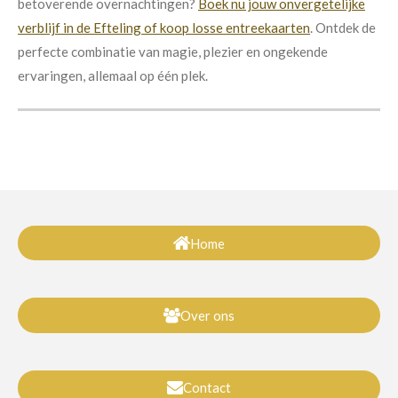
betoverende overnachtingen?
Boek nu jouw onvergetelijke
verblijf in de Efteling of koop losse entreekaarten
. Ontdek de
perfecte combinatie van magie, plezier en ongekende
ervaringen, allemaal op één plek.
Home
Over ons
Contact