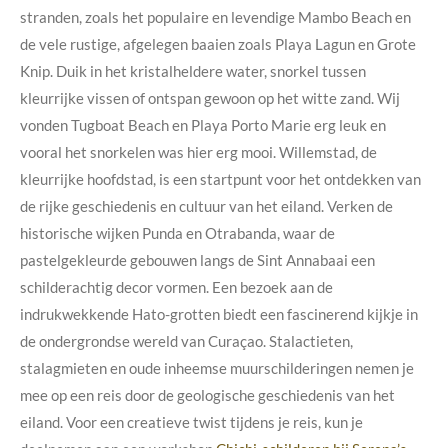
stranden, zoals het populaire en levendige Mambo Beach en
de vele rustige, afgelegen baaien zoals Playa Lagun en Grote
Knip. Duik in het kristalheldere water, snorkel tussen
kleurrijke vissen of ontspan gewoon op het witte zand. Wij
vonden
Tugboat Beach en Playa Porto Marie erg leuk en
vooral het snorkelen was hier erg mooi.
Willemstad, de
kleurrijke hoofdstad, is een startpunt voor het ontdekken van
de rijke geschiedenis en cultuur van het eiland. Verken de
historische wijken Punda en Otrabanda, waar de
pastelgekleurde gebouwen langs de Sint Annabaai een
schilderachtig decor vormen. Een bezoek aan de
indrukwekkende Hato-grotten biedt een fascinerend kijkje in
de ondergrondse wereld van Curaçao. Stalactieten,
stalagmieten en oude inheemse muurschilderingen nemen je
mee op een reis door de geologische geschiedenis van het
eiland. Voor een creatieve twist tijdens je reis, kun je