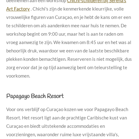
deelnemen aan een workshop
Chichi-schilderen bij Serena’s
Art Factory
. Chichi's zijn de kenmerkende kleurrijke, volle
vrouwelijke figuren van Curaçao,
en je hebt de kans om er een
te schilderen om als aandenken mee naar huis te nemen. De
workshop begint om 9:00 uur, maar het is aan te raden om
vroeg aanwezig te zijn. We kwamen om 8:45 uur en het was al
behoorlijk druk, waardoor we een van de laatste beschikbare
plekken konden bemachtigen. Reserveren is niet mogelijk, dus
zorg ervoor dat je op tijd aanwezig bent om teleurstelling te
voorkomen.
Papagayo Beach Resort
Voor ons verblijf op Curaçao kozen we voor Papagayo Beach
Resort.
Het resort ligt aan de prachtige Caribische kust van
Curaçao en biedt uitstekende accommodaties en
voorzieningen, waaronder ruime luxe vrijstaande villa's,