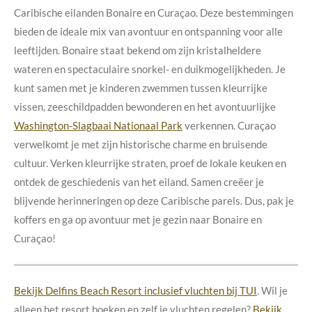
Caribische eilanden Bonaire en Curaçao. Deze bestemmingen
bieden de ideale mix van avontuur en ontspanning voor alle
leeftijden. Bonaire staat bekend om zijn kristalheldere
wateren en spectaculaire snorkel- en duikmogelijkheden. Je
kunt samen met je kinderen zwemmen tussen kleurrijke
vissen, zeeschildpadden bewonderen en het avontuurlijke
Washington-Slagbaai Nationaal Park
verkennen. Curaçao
verwelkomt je met zijn historische charme en bruisende
cultuur. Verken kleurrijke straten, proef de lokale keuken en
ontdek de geschiedenis van het eiland. Samen creëer je
blijvende herinneringen op deze Caribische parels. Dus, pak je
koffers en ga op avontuur met je gezin naar Bonaire en
Curaçao!
Bekijk Delfins Beach Resort inclusief vluchten bij TUI
. Wil je
alleen het resort boeken en zelf je vluchten regelen?
Bekijk