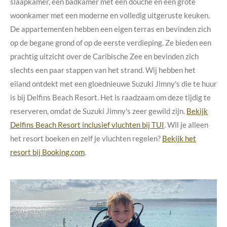
slaapkamer, een badkamer met een douche en een grote
woonkamer met een moderne en volledig uitgeruste keuken.
De appartementen hebben een eigen terras en bevinden zich
op de begane grond of op de eerste verdieping. Ze bieden een
prachtig uitzicht over de Caribische Zee en bevinden zich
slechts een paar stappen van het strand. Wij hebben het
eiland ontdekt met een gloednieuwe Suzuki Jimny's die te huur
is bij Delfins Beach Resort. Het is raadzaam om deze tijdig te
reserveren, omdat de Suzuki Jimny's zeer gewild zijn.
Bekijk
Delfins Beach Resort inclusief vluchten bij TUI
. Wil je alleen
het resort boeken en zelf je vluchten regelen?
Bekijk het
resort bij Booking.com
.