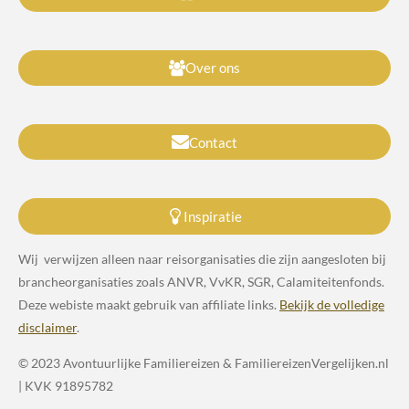
Over ons
Contact
Inspiratie
Wij verwijzen alleen naar reisorganisaties die zijn aangesloten bij
brancheorganisaties zoals ANVR, VvKR, SGR, Calamiteitenfonds.
Deze webiste maakt gebruik van affiliate links.
Bekijk de volledige
disclaimer
.
© 2023 Avontuurlijke Familiereizen & FamiliereizenVergelijken.nl
| KVK 91895782