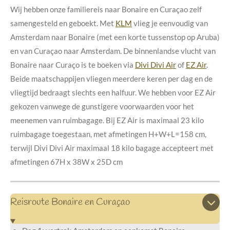
Wij hebben onze familiereis naar Bonaire en Curaçao zelf
samengesteld en geboekt. Met
KLM
vlieg je eenvoudig van
Amsterdam naar Bonaire (met een korte tussenstop op Aruba)
en van Curaçao naar Amsterdam. De binnenlandse vlucht van
Bonaire naar Curaço is te boeken via
Divi Divi Air
of
EZ Air
.
Beide maatschappijen vliegen meerdere keren per dag en de
vliegtijd bedraagt slechts een halfuur. We hebben voor EZ Air
gekozen vanwege de gunstigere voorwaarden voor het
meenemen van ruimbagage.
Bij EZ Air is maximaal 23 kilo
ruimbagage toegestaan, met afmetingen H+W+L=158 cm,
terwijl Divi Divi Air maximaal 18 kilo bagage accepteert met
afmetingen 67H x 38W x 25D cm
Reisroute Bonaire en Curaçao