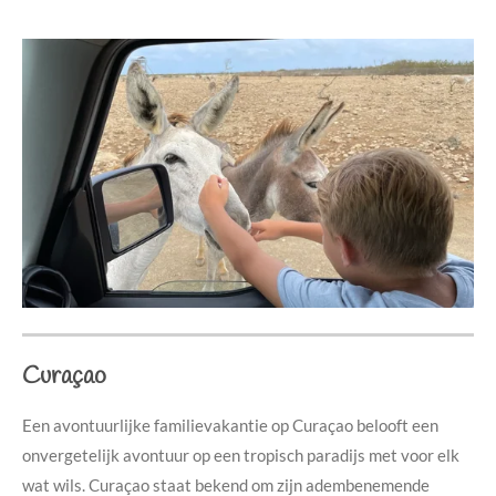
Curaçao
Een avontuurlijke familievakantie op Curaçao belooft een
onvergetelijk avontuur op een tropisch paradijs met voor elk
wat wils. Curaçao staat bekend om zijn adembenemende