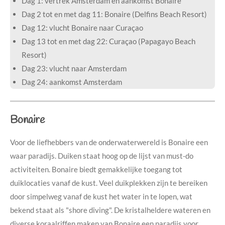
Dag 1: vertrek Amsterdam en aankomst Bonaire
Dag 2 tot en met dag 11: Bonaire (Delfins Beach Resort)
Dag 12: vlucht Bonaire naar Curaçao
Dag 13 tot en met dag 22: Curaçao (Papagayo Beach
Resort)
Dag 23: vlucht naar Amsterdam
Dag 24: aankomst Amsterdam
Bonaire
Voor de liefhebbers van de onderwaterwereld is Bonaire een
waar paradijs. Duiken staat hoog op de lijst van must-do
activiteiten.
Bonaire biedt gemakkelijke toegang tot
duiklocaties vanaf de kust. Veel duikplekken zijn te bereiken
door simpelweg vanaf de kust het water in te lopen, wat
bekend staat als "shore diving".
De kristalheldere wateren en
diverse koraalriffen maken van Bonaire een paradijs voor