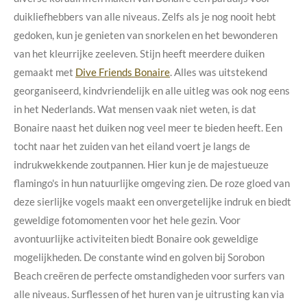
duikliefhebbers van alle niveaus. Zelfs als je nog nooit hebt
gedoken, kun je genieten van snorkelen en het bewonderen
van het kleurrijke zeeleven. Stijn heeft meerdere duiken
gemaakt met
Dive Friends Bonaire
. Alles was uitstekend
georganiseerd, kindvriendelijk en alle uitleg was ook nog eens
in het Nederlands. Wat mensen vaak niet weten, is dat
Bonaire naast het duiken nog veel meer te bieden heeft. Een
tocht naar het zuiden van het eiland voert je langs de
indrukwekkende zoutpannen. Hier kun je de majestueuze
flamingo's in hun natuurlijke omgeving zien. De roze gloed van
deze sierlijke vogels maakt een onvergetelijke indruk en biedt
geweldige fotomomenten voor het hele gezin. Voor
avontuurlijke activiteiten biedt Bonaire ook geweldige
mogelijkheden.
De constante wind en golven bij Sorobon
Beach creëren de perfecte omstandigheden voor surfers van
alle niveaus. Surflessen of het huren van je uitrusting kan via