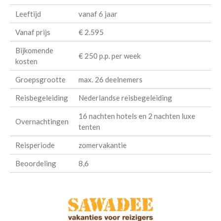
Leeftijd
vanaf 6 jaar
Vanaf prijs
€ 2.595
Bijkomende
€ 250 p.p. per week
kosten
Groepsgrootte
max. 26 deelnemers
Reisbegeleiding
Nederlandse reisbegeleiding
16 nachten hotels en 2 nachten luxe
Overnachtingen
tenten
Reisperiode
zomervakantie
Beoordeling
8,6