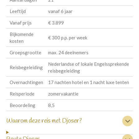
Leeftijd
vanaf 6 jaar
Vanaf prijs
€ 3.899
Bijkomende
€ 300 p.p. per week
kosten
Groepsgrootte
max. 24 deelnemers
Nederlandse of lokale Engelssprekende
Reisbegeleiding
reisbegeleiding
Overnachtingen
17 nachten hotel en 1 nacht luxe tenten
Reisperiode
zomervakantie
Beoordeling
8,5
Waarom deze reis met Djoser?