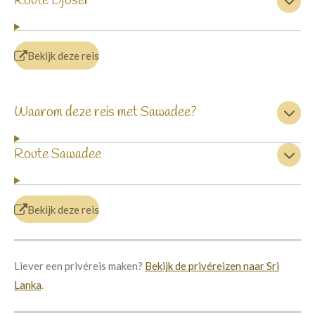
Route Djoser
Bekijk deze reis
Waarom deze reis met Sawadee?
Route Sawadee
Bekijk deze reis
Liever een privéreis maken?
Bekijk de privéreizen naar Sri
Lanka
.