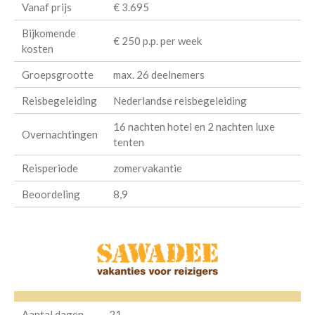
Vanaf prijs
€ 3.695
Bijkomende
€ 250 p.p. per week
kosten
Groepsgrootte
max. 26 deelnemers
Reisbegeleiding
Nederlandse reisbegeleiding
16 nachten hotel en 2 nachten luxe
Overnachtingen
tenten
Reisperiode
zomervakantie
Beoordeling
8,9
Aantal dagen
21