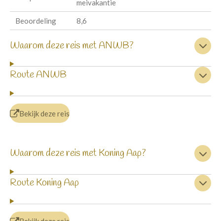
meivakantie
Beoordeling
8,6
Waarom deze reis met ANWB?
Route ANWB
Bekijk deze reis
Waarom deze reis met Koning Aap?
Route Koning Aap