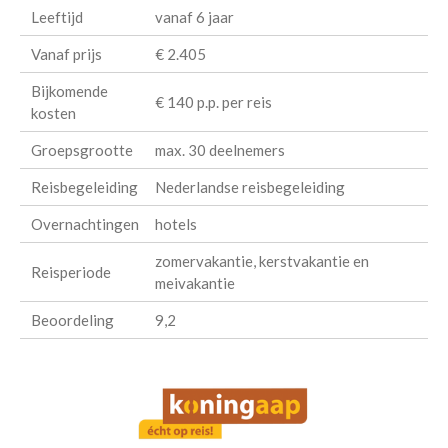
Leeftijd
vanaf 6 jaar
Vanaf prijs
€ 2.405
Bijkomende
€ 140 p.p. per reis
kosten
Groepsgrootte
max. 30 deelnemers
Reisbegeleiding
Nederlandse reisbegeleiding
Overnachtingen
hotels
zomervakantie, kerstvakantie en
Reisperiode
meivakantie
Beoordeling
9,2