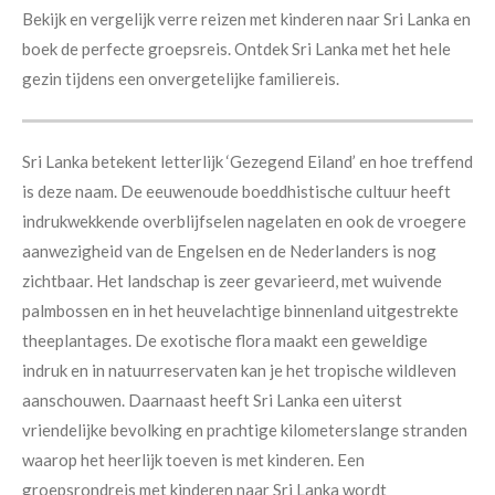
Bekijk en vergelijk verre reizen met kinderen naar Sri Lanka en
boek de perfecte groepsreis. Ontdek Sri Lanka met het hele
gezin tijdens een onvergetelijke familiereis.
Sri Lanka betekent letterlijk ‘Gezegend Eiland’ en hoe treffend
is deze naam. De eeuwenoude boeddhistische cultuur heeft
indrukwekkende overblijfselen nagelaten en ook de vroegere
aanwezigheid van de Engelsen en de Nederlanders is nog
zichtbaar. Het landschap is zeer gevarieerd, met wuivende
palmbossen en in het heuvelachtige binnenland uitgestrekte
theeplantages. De exotische flora maakt een geweldige
indruk en in natuurreservaten kan je het tropische wildleven
aanschouwen. Daarnaast heeft Sri Lanka een uiterst
vriendelijke bevolking en prachtige kilometerslange stranden
waarop het heerlijk toeven is met kinderen.
Een
groepsrondreis met kinderen naar Sri Lanka wordt