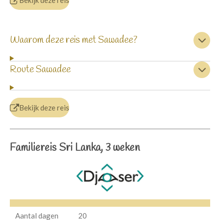
Bekijk deze reis
Waarom deze reis met Sawadee?
Route Sawadee
Bekijk deze reis
Familiereis Sri Lanka, 3 weken
Aantal dagen
20