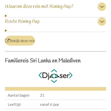
Waarom deze reis met Koning Aap?
Route Koning Aap
Bekijk deze reis
Familiereis Sri Lanka en Malediven
Aantal dagen
21
Leeftijd
vanaf 6 jaar