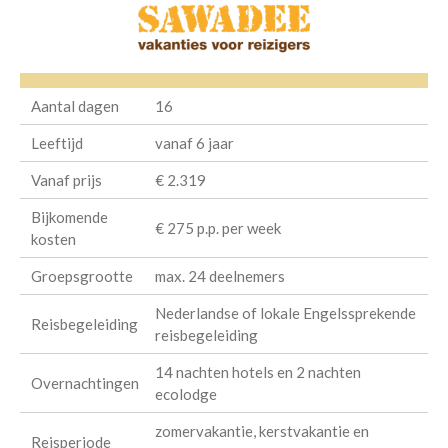
Aantal dagen
16
Leeftijd
vanaf 6 jaar
Vanaf prijs
€ 2.319
Bijkomende
€ 275 p.p. per week
kosten
Groepsgrootte
max. 24 deelnemers
Nederlandse of lokale Engelssprekende
Reisbegeleiding
reisbegeleiding
14 nachten hotels en 2 nachten
Overnachtingen
ecolodge
zomervakantie, kerstvakantie en
Reisperiode