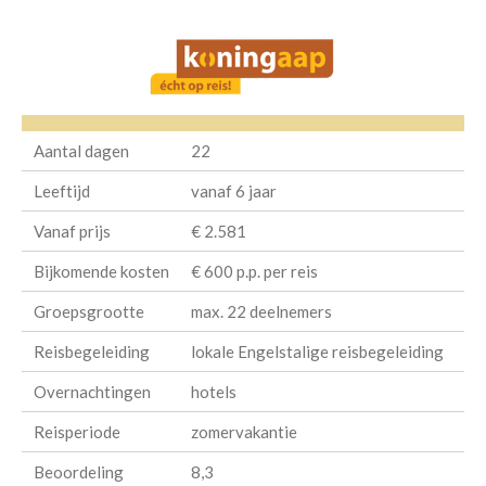
Aantal dagen
22
Leeftijd
vanaf 6 jaar
Vanaf prijs
€ 2.581
Bijkomende kosten
€ 600 p.p. per reis
Groepsgrootte
max. 22 deelnemers
Reisbegeleiding
lokale Engelstalige reisbegeleiding
Overnachtingen
hotels
Reisperiode
zomervakantie
Beoordeling
8,3