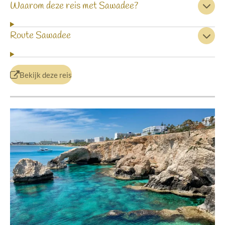
Waarom deze reis met Sawadee?
Route Sawadee
Bekijk deze reis