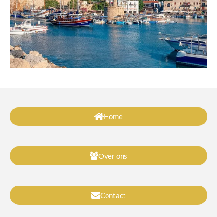
Home
Over ons
Contact