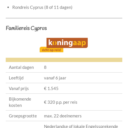
Rondreis Cyprus (8 of 11 dagen)
Familiereis Cyprus
Aantal dagen
8
Leeftijd
vanaf 6 jaar
Vanaf prijs
€ 1.545
Bijkomende
€ 320 p.p. per reis
kosten
Groepsgrootte
max. 22 deelnemers
Nederlandse of lokale Engelssprekende