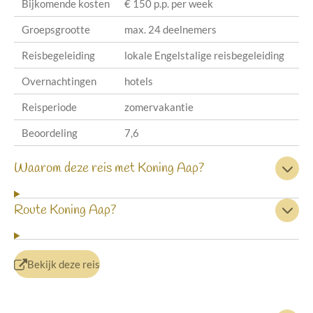
Bijkomende kosten
€ 150 p.p. per week
Groepsgrootte
max. 24 deelnemers
Reisbegeleiding
lokale Engelstalige reisbegeleiding
Overnachtingen
hotels
Reisperiode
zomervakantie
Beoordeling
7,6
Waarom deze reis met Koning Aap?
Route Koning Aap?
Bekijk deze reis