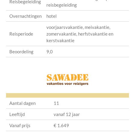
Reisbegeleiding
reisbegeleiding
Overnachtingen
hotel
voorjaarsvakantie, meivakantie,
Reisperiode
zomervakantie, herfstvakantie en
kerstvakantie
Beoordeling
9,0
Aantal dagen
11
Leeftijd
vanaf 12 jaar
Vanaf prijs
€ 1.649