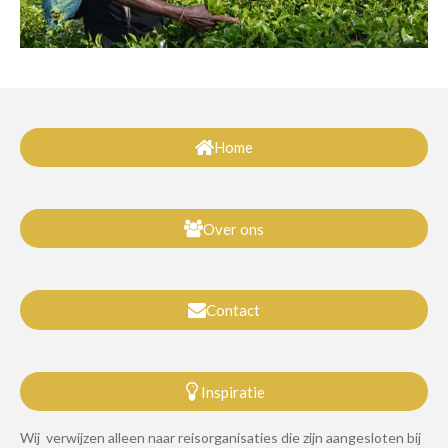
Home
Over ons
Contact
Inspiratie
Wij verwijzen alleen naar reisorganisaties die zijn aangesloten bij