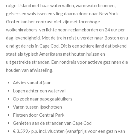
ruige IJsland met haar watervallen, warmwaterbronnen,
geisers en walvissen en vlieg daarna door naar New York.
Groter kan het contrast niet zijn met torenhoge
wolkenkrabbers, verlichte neon reclameborden en 24 uur per
dag levendigheid. Met de trein reist u verder naar Boston en u
eindigt de reis in Cape Cod. Dit is een schiereiland dat bekend
staat als typisch Amerikaans met houten huizen en
uitgestrekte stranden. Een rondreis voor actieve gezinnen die
houden van afwisseling.
Advies vanaf 4 jaar
Lopen achter een waterval
Op zoek naar papegaaiduikers
Varen tussen ijsschotsen
Fietsen door Central Park
Genieten aan de stranden van Cape Cod
€ 3.599,- p.p.
incl. vluchten (v
anafprijs voor een gezin van