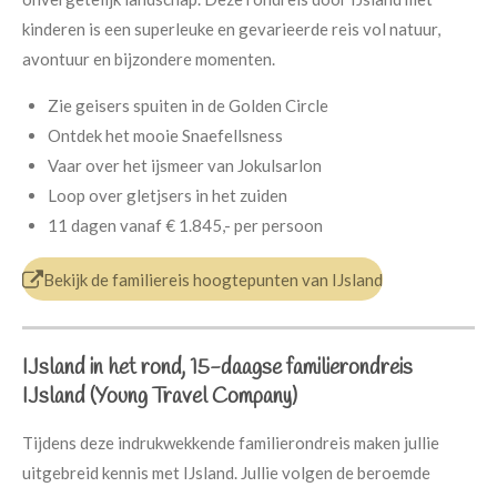
kinderen is een superleuke en gevarieerde reis vol natuur,
avontuur en bijzondere momenten.
Zie geisers spuiten in de Golden Circle
Ontdek het mooie Snaefellsness
Vaar over het ijsmeer van Jokulsarlon
Loop over gletjsers in het zuiden
11 dagen
vanaf
€ 1.845,-
per persoon
Bekijk de familiereis hoogtepunten van IJsland
IJsland in het rond, 15-daagse familierondreis
IJsland (Young Travel Company)
Tijdens deze indrukwekkende familierondreis maken jullie
uitgebreid kennis met IJsland. Jullie volgen de beroemde