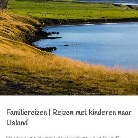
Familiereizen |
Reizen met kinderen naar
IJsland
Op zoek naar een avontuurlijke familiereis naar IJsland?