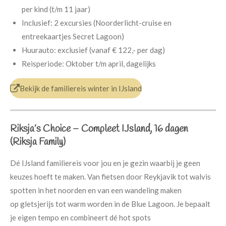
per kind (t/m 11 jaar)
Inclusief:
2 excursies (Noorderlicht-cruise en
entreekaartjes Secret Lagoon)
Huurauto:
exclusief (vanaf € 122,- per dag)
Reisperiode:
Oktober t/m april, dagelijks
Bekijk de familiereis winter in IJsland
Riksja’s Choice – Compleet IJsland, 16 dagen
(Riksja Family)
Dé IJsland familiereis voor jou en je gezin waarbij je geen
keuzes hoeft te maken. Van fietsen door Reykjavik tot walvis
spotten in het noorden en van een wandeling maken
op gletsjerijs tot warm worden in de Blue Lagoon. Je bepaalt
je eigen tempo en combineert dé hot spots