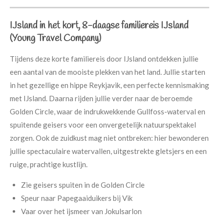
IJsland in het kort, 8-daagse familiereis IJsland
(Young Travel Company)
Tijdens deze korte familiereis door IJsland ontdekken jullie
een aantal van de mooiste plekken van het land. Jullie starten
in het gezellige en hippe Reykjavik, een perfecte kennismaking
met IJsland. Daarna rijden jullie verder naar de beroemde
Golden Circle, waar de indrukwekkende Gullfoss-waterval en
spuitende geisers voor een onvergetelijk natuurspektakel
zorgen. Ook de zuidkust mag niet ontbreken: hier bewonderen
jullie spectaculaire watervallen, uitgestrekte gletsjers en een
ruige, prachtige kustlijn.
Zie geisers spuiten in de Golden Circle
Speur naar Papegaaiduikers bij Vik
Vaar over het ijsmeer van Jokulsarlon