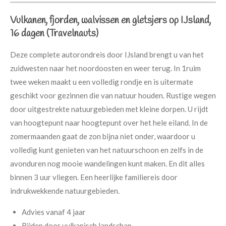
Vulkanen, fjorden, walvissen en gletsjers op IJsland,
16 dagen (Travelnauts)
Deze complete autorondreis door IJsland brengt u van het
zuidwesten naar het noordoosten en weer terug. In 1ruim
twee weken maakt u een volledig rondje en is uitermate
geschikt voor gezinnen die van natuur houden. Rustige wegen
door uitgestrekte natuurgebieden met kleine dorpen. U rijdt
van hoogtepunt naar hoogtepunt over het hele eiland. In de
zomermaanden gaat de zon bijna niet onder, waardoor u
volledig kunt genieten van het natuurschoon en zelfs in de
avonduren nog mooie wandelingen kunt maken. En dit alles
binnen 3 uur vliegen. Een heerlijke familiereis door
indrukwekkende natuurgebieden.
Advies vanaf 4 jaar
Rijden door vulkanisch landschap