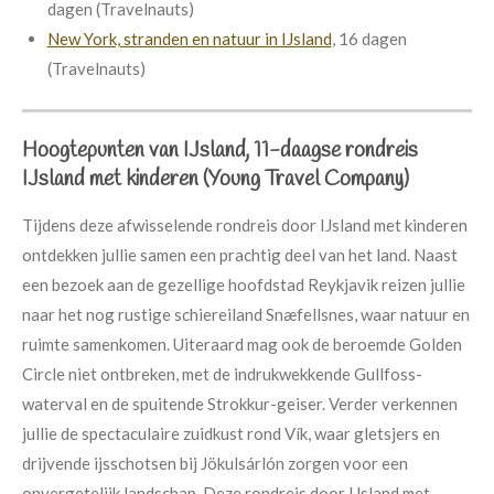
dagen (Travelnauts)
New York, stranden en natuur in IJsland
, 16 dagen
(Travelnauts)
Hoogtepunten van IJsland, 11-daagse rondreis
IJsland met kinderen (Young Travel Company)
Tijdens deze afwisselende rondreis door IJsland met kinderen
ontdekken jullie samen een prachtig deel van het land. Naast
een bezoek aan de gezellige hoofdstad Reykjavik reizen jullie
naar het nog rustige schiereiland Snæfellsnes, waar natuur en
ruimte samenkomen. Uiteraard mag ook de beroemde Golden
Circle niet ontbreken, met de indrukwekkende Gullfoss-
waterval en de spuitende Strokkur-geiser. Verder verkennen
jullie de spectaculaire zuidkust rond Vík, waar gletsjers en
drijvende ijsschotsen bij Jökulsárlón zorgen voor een
onvergetelijk landschap. Deze rondreis door IJsland met