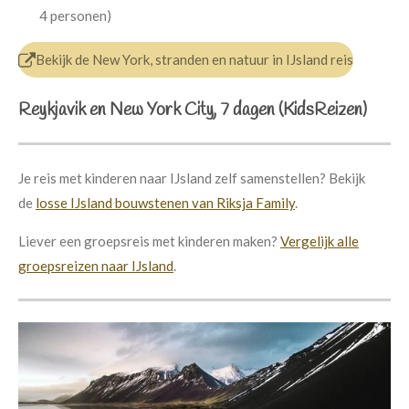
4 personen)
Bekijk de New York, stranden en natuur in IJsland reis
Reykjavik en New York City, 7 dagen (KidsReizen)
Je reis met kinderen naar IJsland zelf samenstellen? Bekijk
de
losse IJsland bouwstenen van Riksja Family
.
Liever een groepsreis met kinderen maken?
Vergelijk alle
groepsreizen naar IJsland
.