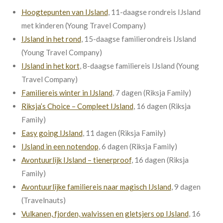
Hoogtepunten van IJsland
, 11-daagse rondreis IJsland
met kinderen (Young Travel Company)
IJsland in het rond
, 15-daagse familierondreis IJsland
(Young Travel Company)
IJsland in het kort
, 8-daagse familiereis IJsland (Young
Travel Company)
Familiereis winter in IJsland
, 7 dagen (Riksja Family)
Riksja’s Choice – Compleet IJsland
, 16 dagen (Riksja
Family)
Easy going IJsland
, 11 dagen (Riksja Family)
IJsland in een notendop
, 6 dagen (Riksja Family)
Avontuurlijk IJsland – tienerproof
, 16 dagen (Riksja
Family)
Avontuurlijke familiereis naar magisch IJsland
, 9 dagen
(Travelnauts)
Vulkanen, fjorden, walvissen en gletsjers op IJsland
, 16