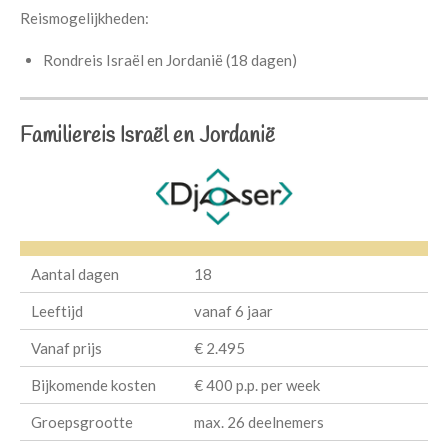
Reismogelijkheden:
Rondreis Israël en Jordanië (18 dagen)
Familiereis Israël en Jordanië
Aantal dagen
18
Leeftijd
vanaf 6 jaar
Vanaf prijs
€ 2.495
Bijkomende kosten
€ 400 p.p. per week
Groepsgrootte
max. 26 deelnemers