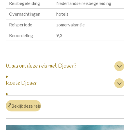
Reisbegeleiding
Nederlandse reisbegeleiding
Overnachtingen
hotels
Reisperiode
zomervakantie
Beoordeling
9,3
Waarom deze reis met Djoser?
Route Djoser
Bekijk deze reis