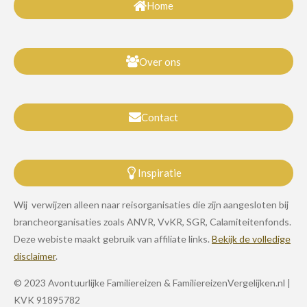
Home
Over ons
Contact
Inspiratie
Wij verwijzen alleen naar reisorganisaties die zijn aangesloten bij
brancheorganisaties zoals ANVR, VvKR, SGR, Calamiteitenfonds.
Deze webiste maakt gebruik van affiliate links.
Bekijk de volledige
disclaimer
.
© 2023 Avontuurlijke Familiereizen & FamiliereizenVergelijken.nl |
KVK 91895782