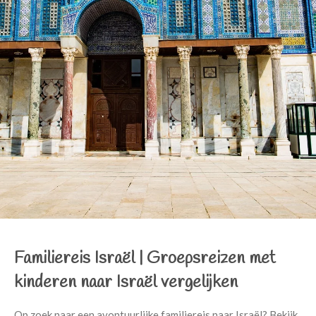
Familiereis Israël
|
Groepsreizen met
kinderen naar Israël vergelijken
Op zoek naar een avontuurlijke familiereis naar Israël? Bekijk