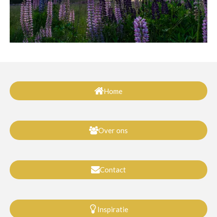
Home
Over ons
Contact
Inspiratie