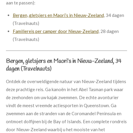
aan te passen):
Bergen, gletsjers en Maori’s in Nieuw-Zeeland
, 34 dagen
(Travelnauts)
Familiereis per camper door Nieuw-Zeeland
, 28 dagen
(Travelnauts)
Bergen, gletsjers en Maori’s in Nieuw-Zeeland, 34
dagen (Travelnauts)
Ontdek de overweldigende natuur van Nieuw-Zeeland tijdens
deze prachtige reis. Ga kanoën in het Abel Tasman park waar
de zeehonden om uw kajak zwemmen. De echte avonturier
vindt de meest vreemde actiesporten in Queenstown. Ga
zwemmen aan de stranden van de Coromandel Peninsula en
ontmoet dolfijnen bij de Bay of Islands. Een complete rondreis
door Nieuw-Zeeland waarbij u het mooiste van het