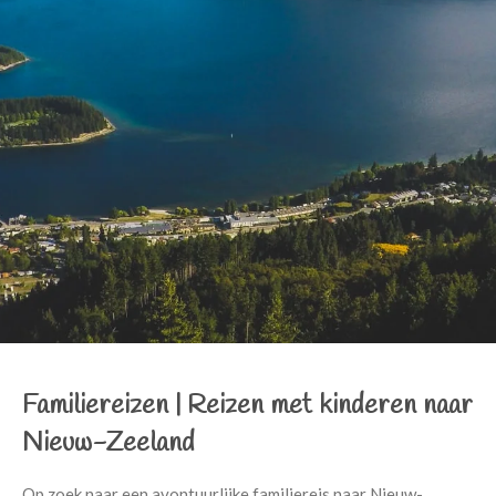
Familiereizen |
Reizen met kinderen naar
Nieuw-Zeeland
Op zoek naar een avontuurlijke familiereis naar Nieuw-