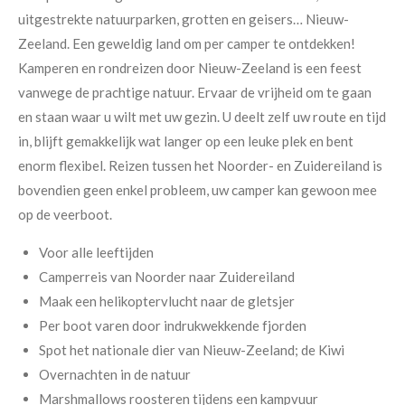
uitgestrekte natuurparken, grotten en geisers… Nieuw-
Zeeland. Een geweldig land om per camper te ontdekken!
Kamperen en rondreizen door Nieuw-Zeeland is een feest
vanwege de prachtige natuur. Ervaar de vrijheid om te gaan
en staan waar u wilt met uw gezin. U deelt zelf uw route en tijd
in, blijft gemakkelijk wat langer op een leuke plek en bent
enorm flexibel. Reizen tussen het Noorder- en Zuidereiland is
bovendien geen enkel probleem, uw camper kan gewoon mee
op de veerboot.
Voor alle leeftijden
Camperreis van Noorder naar Zuidereiland
Maak een helikoptervlucht naar de gletsjer
Per boot varen door indrukwekkende fjorden
Spot het nationale dier van Nieuw-Zeeland; de Kiwi
Overnachten in de natuur
Marshmallows roosteren tijdens een kampvuur