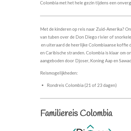
Colombia met het hele gezin tijdens een onverge
Met de kinderen op reis naar Zuid-Amerika? Ont
van tuben over de Don Diego rivier of snorkele
en uiteraard de heerlijke Colombiaanse koffie 
en Caribische stranden.
Colombia is klaar om o
aangeboden door Djoser, Koning Aap en Sawa
Reismogelijkheden:
Rondreis Colombia (21 of 23 dagen)
Familiereis Colombia