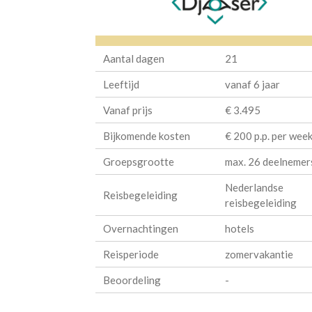
Aantal dagen
21
Leeftijd
vanaf 6 jaar
Vanaf prijs
€ 3.495
Bijkomende kosten
€ 200 p.p. per wee
Groepsgrootte
max. 26 deelnemer
Nederlandse
Reisbegeleiding
reisbegeleiding
Overnachtingen
hotels
Reisperiode
zomervakantie
Beoordeling
-