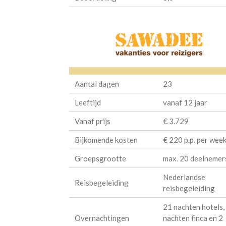
Aantal dagen
23
Leeftijd
vanaf 12 jaar
Vanaf prijs
€ 3.729
Bijkomende kosten
€ 220 p.p. per wee
Groepsgrootte
max. 20 deelnemer
Nederlandse
Reisbegeleiding
reisbegeleiding
21 nachten hotels,
Overnachtingen
nachten finca en 2