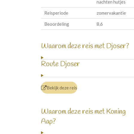
nachten hutjes
Reisperiode
zomervakantie
Beoordeling
8,6
Waarom deze reis met Djoser?
Route Djoser
Bekijk deze reis
Waarom deze reis met Koning
Aap?