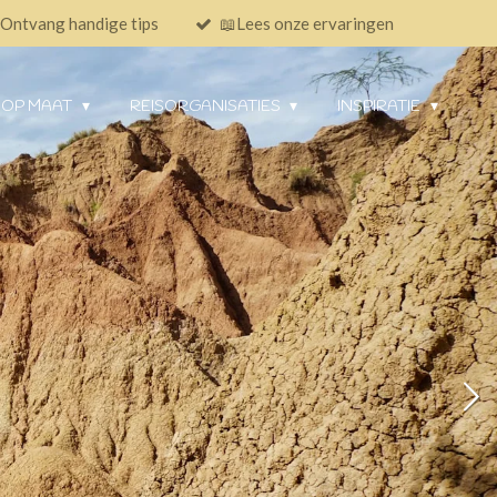
Ontvang handige tips
📖Lees onze ervaringen
 OP MAAT
REISORGANISATIES
INSPIRATIE