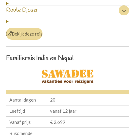
Route Djoser
Bekijk deze reis
Familiereis India en Nepal
Aantal dagen
20
Leeftijd
vanaf 12 jaar
Vanaf prijs
€ 2.699
Bijkomende