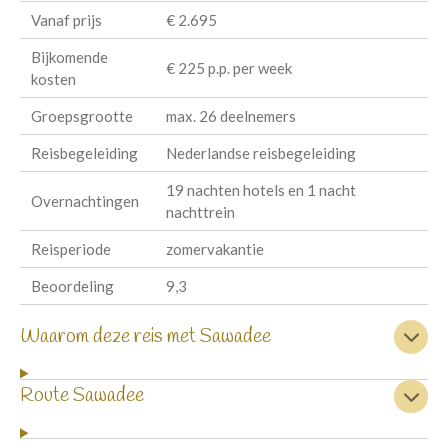
Vanaf prijs
€ 2.695
Bijkomende
€ 225 p.p. per week
kosten
Groepsgrootte
max. 26 deelnemers
Reisbegeleiding
Nederlandse reisbegeleiding
19 nachten hotels en 1 nacht
Overnachtingen
nachttrein
Reisperiode
zomervakantie
Beoordeling
9,3
Waarom deze reis met Sawadee
Route Sawadee