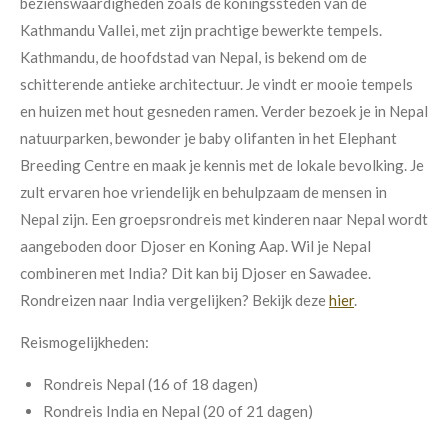
bezienswaardigheden zoals de koningssteden van de
Kathmandu Vallei, met zijn prachtige bewerkte tempels.
Kathmandu, de hoofdstad van Nepal, is bekend om de
schitterende antieke architectuur. Je vindt er mooie tempels
en huizen met hout gesneden ramen. Verder bezoek je in Nepal
natuurparken, bewonder je baby olifanten in het Elephant
Breeding Centre en maak je kennis met de lokale bevolking. Je
zult ervaren hoe vriendelijk en behulpzaam de mensen in
Nepal zijn.
Een groepsrondreis met kinderen naar Nepal wordt
aangeboden door Djoser en Koning Aap. Wil je Nepal
combineren met India? Dit kan bij Djoser en Sawadee.
Rondreizen naar India vergelijken? Bekijk deze
hier
.
Reismogelijkheden:
Rondreis Nepal (16 of 18 dagen)
Rondreis India en Nepal (20 of 21 dagen)