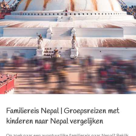
Familiereis Nepal
|
Groepsreizen met
kinderen naar Nepal vergelijken
Op zoek naar een avontuurlijke familiereis naar Nepal? Bekijk