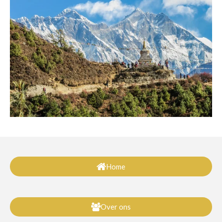
Home
Over ons