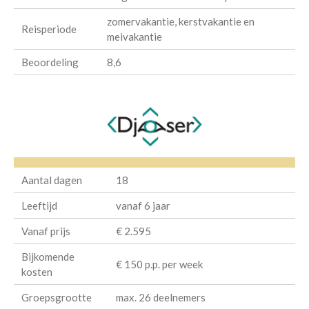
zomervakantie, kerstvakantie en
Reisperiode
meivakantie
Beoordeling
8,6
Aantal dagen
18
Leeftijd
vanaf 6 jaar
Vanaf prijs
€ 2.595
Bijkomende
€ 150 p.p. per week
kosten
Groepsgrootte
max. 26 deelnemers