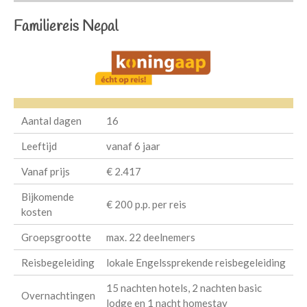
Familiereis Nepal
Aantal dagen
16
Leeftijd
vanaf 6 jaar
Vanaf prijs
€ 2.417
Bijkomende
€ 200 p.p. per reis
kosten
Groepsgrootte
max. 22 deelnemers
Reisbegeleiding
lokale Engelssprekende reisbegeleiding
15 nachten hotels, 2 nachten basic
Overnachtingen
lodge en 1 nacht homestay