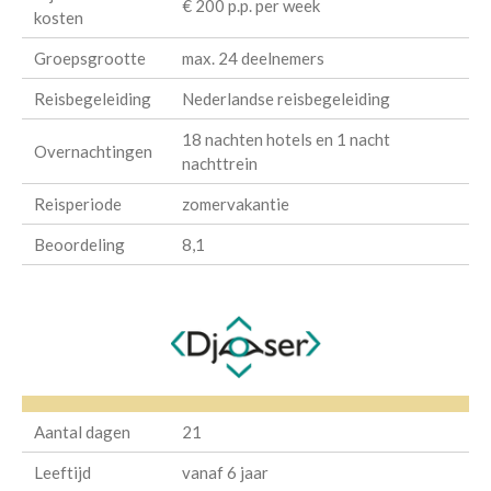
€ 200 p.p. per week
kosten
Groepsgrootte
max. 24 deelnemers
Reisbegeleiding
Nederlandse reisbegeleiding
18 nachten hotels en 1 nacht
Overnachtingen
nachttrein
Reisperiode
zomervakantie
Beoordeling
8,1
Aantal dagen
21
Leeftijd
vanaf 6 jaar