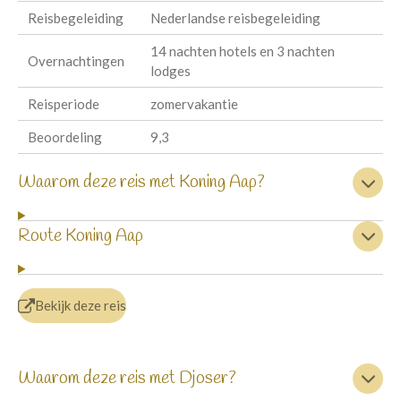
Reisbegeleiding
Nederlandse reisbegeleiding
14 nachten hotels en 3 nachten
Overnachtingen
lodges
Reisperiode
zomervakantie
Beoordeling
9,3
Waarom deze reis met Koning Aap?
Route Koning Aap
Bekijk deze reis
Waarom deze reis met Djoser?