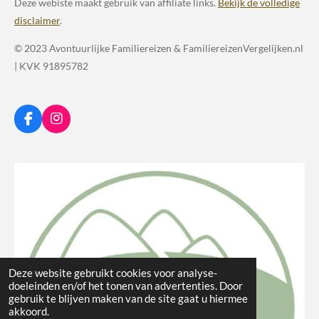
Deze webiste maakt gebruik van affiliate links.
Bekijk de volledige
disclaimer
.
© 2023 Avontuurlijke Familiereizen & FamiliereizenVergelijken.nl
| KVK 91895782
F
I
a
n
c
s
e
t
b
a
o
g
o
r
k
a
m
Deze website gebruikt cookies voor analyse-
doeleinden en/of het tonen van advertenties. Door
gebruik te blijven maken van de site gaat u hiermee
akkoord.