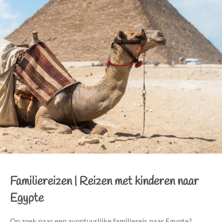
Familiereizen |
Reizen met kinderen naar
Egypte
Op zoek naar een avontuurlijke familiereis naar Egypte?