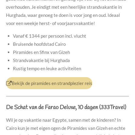
overhouden. Je eindigt met een heerlijke strandvakantie in
Hurghada, waar genoeg te doen is voor jong en oud. Ideaal
voor een weekje herst- of voorjaarsvakantie!
Vanaf € 1344 per persoon incl. vlucht
Bruisende hoofdstad Cairo
Piramides en Sfinx van Gizeh
Strandvakantie bij Hurghada
Rustig tempo en leuke activiteiten
Bekijk de piramides en strandplezier reis
De Schat van de Farao Deluxe, 10 dagen (333Travel)
Wil je op vakantie naar Egypte, samen met de kinderen? In
Cairo kun je met eigen ogen de Piramides van Gizeh en echte