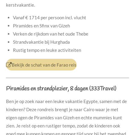
kerstvakantie.
Vanaf € 1714 per persoon incl. vlucht
Piramides en Sfinx van Gizeh
Verken de rijkdom van het oude Thebe
Strandvakantie bij Hurghada
Rustig tempo en leuke activiteiten
Bekijk de schat van de Farao reis
Piramides en strandplezier, 8 dagen (333Travel)
Ben je op zoek naar een leuke vakantie Egypte, samen met de
kinderen? Deze rondreis brengt je naar Cairo waar je met
eigen ogen de Piramides van Gizeh en echte mummies kunt
zien. Je reist op een rustiger tempo, zodat de kinderen ook
goed mee kunnen komen en genoeg tijd voor bij het zwembad