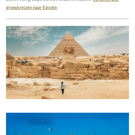
groepsreizen naar Egypte
.