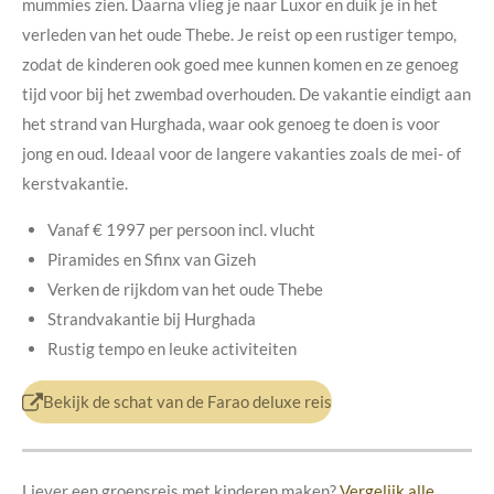
mummies zien. Daarna vlieg je naar Luxor en duik je in het
verleden van het oude Thebe. Je reist op een rustiger tempo,
zodat de kinderen ook goed mee kunnen komen en ze genoeg
tijd voor bij het zwembad overhouden. De vakantie eindigt aan
het strand van Hurghada, waar ook genoeg te doen is voor
jong en oud. Ideaal voor de langere vakanties zoals de mei- of
kerstvakantie.
Vanaf € 1997 per persoon incl. vlucht
Piramides en Sfinx van Gizeh
Verken de rijkdom van het oude Thebe
Strandvakantie bij Hurghada
Rustig tempo en leuke activiteiten
Bekijk de schat van de Farao deluxe reis
Liever een groepsreis met kinderen maken?
Vergelijk alle