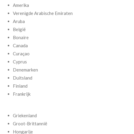
Amerika
Verenigde Arabische Emiraten
Aruba
België
Bonaire
Canada
Curaçao
Cyprus
Denemarken
Duitsland
Finland
Frankrijk
Griekenland
Groot-Brittannië
Hongarije