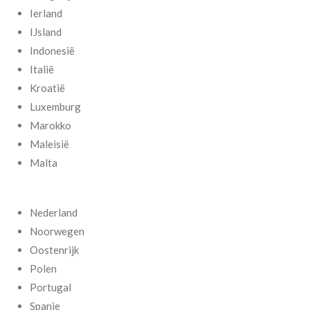
Ierland
IJsland
Indonesië
Italië
Kroatië
Luxemburg
Marokko
Maleisië
Malta
Nederland
Noorwegen
Oostenrijk
Polen
Portugal
Spanje