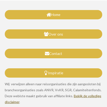
Home
Over ons
Contact
Inspiratie
Wij verwijzen alleen naar reisorganisaties die zijn aangesloten bij
brancheorganisaties zoals ANVR, VvKR, SGR, Calamiteitenfonds.
Deze webiste maakt gebruik van affiliate links.
Bekijk de volledige
disclaimer
.