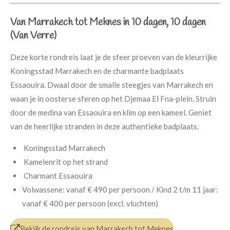
Van Marrakech tot Meknes in 10 dagen, 10 dagen
(Van Verre)
Deze korte rondreis laat je de sfeer proeven van de kleurrijke
Koningsstad Marrakech en de charmante badplaats
Essaouira. Dwaal door de smalle steegjes van Marrakech en
waan je in oosterse sferen op het Djemaa El Fna-plein. Struin
door de medina van Essaouira en klim op een kameel. Geniet
van de heerlijke stranden in deze authentieke badplaats.
Koningsstad Marrakech
Kamelenrit op het strand
Charmant Essaouira
Volwassene: vanaf € 490 per persoon / Kind 2 t/m 11 jaar:
vanaf € 400 per persoon (excl. vluchten)
Bekijk de rondreis van Marrakech tot Meknes