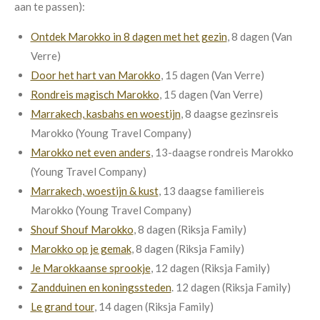
aan te passen):
Ontdek Marokko in 8 dagen met het gezin
, 8 dagen (Van
Verre)
Door het hart van Marokko
, 15 dagen (Van Verre)
Rondreis magisch Marokko
, 15 dagen (Van Verre)
Marrakech, kasbahs en woestijn
, 8 daagse gezinsreis
Marokko (Young Travel Company)
Marokko net even anders
, 13-daagse rondreis Marokko
(Young Travel Company)
Marrakech, woestijn & kust
, 13 daagse familiereis
Marokko (Young Travel Company)
Shouf Shouf Marokko
, 8 dagen (Riksja Family)
Marokko op je gemak
, 8 dagen (Riksja Family)
Je Marokkaanse sprookje
, 12 dagen (Riksja Family)
Zandduinen en koningssteden
. 12 dagen (Riksja Family)
Le grand tour
, 14 dagen (Riksja Family)