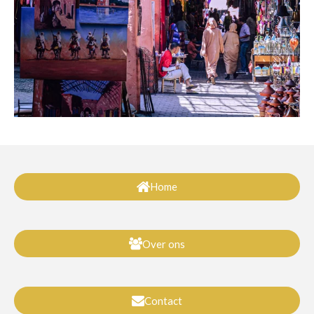
Home
Over ons
Contact