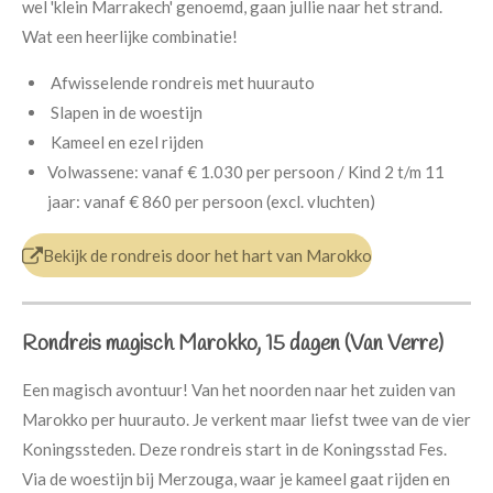
wel 'klein Marrakech' genoemd, gaan jullie naar het strand.
Wat een heerlijke combinatie!
Afwisselende rondreis met huurauto
Slapen in de woestijn
Kameel en ezel rijden
Volwassene: vanaf € 1.030 per persoon / Kind 2 t/m 11
jaar: vanaf € 860 per persoon (excl. vluchten)
Bekijk de rondreis door het hart van Marokko
Rondreis magisch Marokko, 15 dagen (Van Verre)
Een magisch avontuur! Van het noorden naar het zuiden van
Marokko per huurauto. Je verkent maar liefst twee van de vier
Koningssteden. Deze rondreis start in de Koningsstad Fes.
Via de woestijn bij Merzouga, waar je kameel gaat rijden en