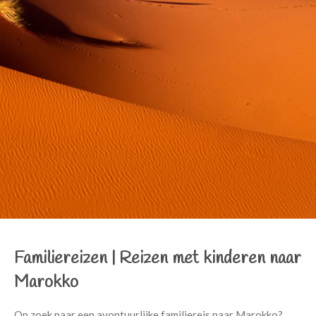
Familiereizen |
Reizen met kinderen naar
Marokko
Op zoek naar een avontuurlijke familiereis naar Marokko?