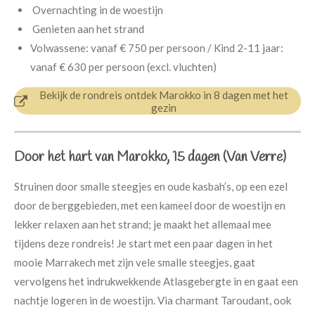
Overnachting in de woestijn
Genieten aan het strand
Volwassene: vanaf € 750 per persoon / Kind 2-11 jaar:
vanaf € 630 per persoon (excl. vluchten)
Bekijk de rondreis ontdek Marokko in 8 dagen met het
gezin
Door het hart van Marokko, 15 dagen (Van Verre)
Struinen door smalle steegjes en oude kasbah’s, op een ezel
door de berggebieden, met een kameel door de woestijn en
lekker relaxen aan het strand; je maakt het allemaal mee
tijdens deze rondreis! Je start met een paar dagen in het
mooie Marrakech met zijn vele smalle steegjes, gaat
vervolgens het indrukwekkende Atlasgebergte in en gaat een
nachtje logeren in de woestijn. Via charmant Taroudant, ook