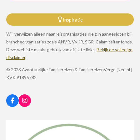
Inspiratie
Wij verwijzen alleen naar reisorganisaties die zijn aangesloten bij
brancheorganisaties zoals ANVR, VvKR, SGR, Calamiteitenfonds.
Deze webiste maakt gebruik van affiliate links.
Bekijk de volledige
disclaimer
.
© 2023 Avontuurlijke Familiereizen & FamiliereizenVergelijken.nl |
KVK 91895782
F
I
a
n
c
s
e
t
b
a
o
g
o
r