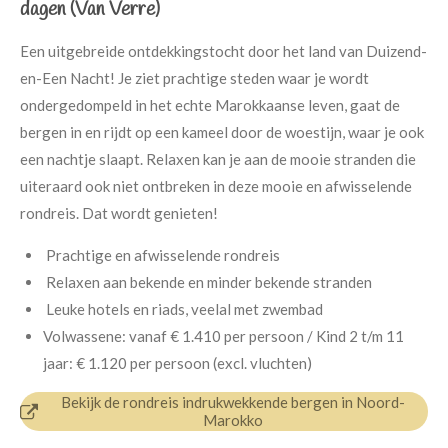
dagen (Van Verre)
Een uitgebreide ontdekkingstocht door het land van Duizend-
en-Een Nacht! Je ziet prachtige steden waar je wordt
ondergedompeld in het echte Marokkaanse leven, gaat de
bergen in en rijdt op een kameel door de woestijn, waar je ook
een nachtje slaapt. Relaxen kan je aan de mooie stranden die
uiteraard ook niet ontbreken in deze mooie en afwisselende
rondreis. Dat wordt genieten!
Prachtige en afwisselende rondreis
Relaxen aan bekende en minder bekende stranden
Leuke hotels en riads, veelal met zwembad
Volwassene: vanaf € 1.410 per persoon / Kind 2 t/m 11
jaar: € 1.120 per persoon (excl. vluchten)
Bekijk de rondreis indrukwekkende bergen in Noord-
Marokko