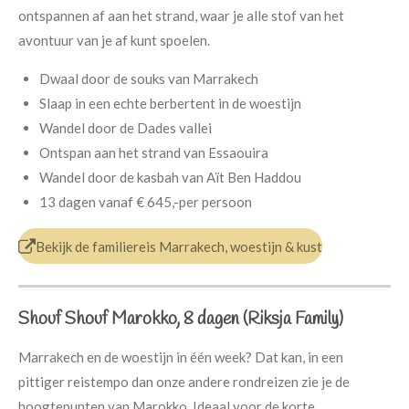
ontspannen af aan het strand, waar je alle stof van het
avontuur van je af kunt spoelen.
Dwaal door de souks van Marrakech
Slaap in een echte berbertent in de woestijn
Wandel door de Dades vallei
Ontspan aan het strand van Essaouira
Wandel door de kasbah van Aït Ben Haddou
13 dagen
vanaf
€ 645,-
per persoon
Bekijk de familiereis Marrakech, woestijn & kust
Shouf Shouf Marokko, 8 dagen (Riksja Family)
Marrakech en de woestijn in één week? Dat kan, in een
pittiger reistempo dan onze andere rondreizen zie je de
hoogtepunten van Marokko. Ideaal voor de korte