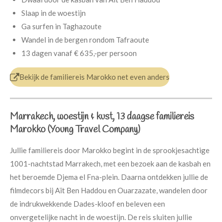
Slaap in de woestijn
Ga surfen in Taghazoute
Wandel in de bergen rondom Tafraoute
13 dagen
vanaf
€ 635,-
per persoon
Bekijk de familiereis Marokko net even anders
Marrakech, woestijn & kust, 13 daagse familiereis
Marokko (Young Travel Company)
Jullie familiereis door Marokko begint in de sprookjesachtige
1001-nachtstad Marrakech, met een bezoek aan de kasbah en
het beroemde Djema el Fna-plein. Daarna ontdekken jullie de
filmdecors bij Aït Ben Haddou en Ouarzazate, wandelen door
de indrukwekkende Dades-kloof en beleven een
onvergetelijke nacht in de woestijn. De reis sluiten jullie