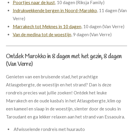
Poortjes naar de kust
, 10 dagen (Riksja Family)
Indrukwekkende bergen in Noord-Marokko
, 11 dagen (Van
Verre)
Marrakech tot Meknes in 10 dagen
, 10 dagen (Van Verre)
Van de medina tot de woestijn
, 9 dagen (Van Verre)
Ontdek Marokko in 8 dagen met het gezin, 8 dagen
(Van Verre)
Genieten van een bruisende stad, het prachtige
Atlasgebergte, de woestijn en het strand? Dan is deze
rondreis precies wat jullie zoeken! Ontdek het leuke
Marrakech en de oude kasba's in het Atlasgebergte, klim op
een kameel en slaap in de woestijn, slenter door de souks in
Taroudant en ga lekker relaxen aan het strand van Essaouira.
Afwisselende rondreis met huurauto