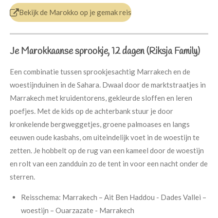
Bekijk de Marokko op je gemak reis
Je Marokkaanse sprookje, 12 dagen (Riksja Family)
Een combinatie tussen sprookjesachtig Marrakech en de
woestijnduinen in de Sahara. Dwaal door de marktstraatjes in
Marrakech met kruidentorens, gekleurde sloffen en leren
poefjes. Met de kids op de achterbank stuur je door
kronkelende bergweggetjes, groene palmoases en langs
eeuwen oude kasbahs, om uiteindelijk voet in de woestijn te
zetten. Je hobbelt op de rug van een kameel door de woestijn
en rolt van een zandduin zo de tent in voor een nacht onder de
sterren.
Reisschema:
Marrakech – Ait Ben Haddou - Dades Vallei –
woestijn – Ouarzazate - Marrakech