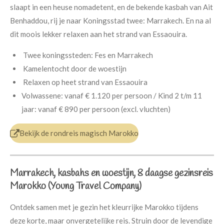
slaapt in een heuse nomadetent, en de bekende kasbah van Ait
Benhaddou, rij je naar Koningsstad twee: Marrakech. En na al
dit moois lekker relaxen aan het strand van Essaouira.
Twee koningssteden: Fes en Marrakech
Kamelentocht door de woestijn
Relaxen op heet strand van Essaouira
Volwassene: vanaf € 1.120 per persoon / Kind 2 t/m 11
jaar: vanaf € 890 per persoon (excl. vluchten)
Bekijk de rondreis magisch Marokko
Marrakech, kasbahs en woestijn, 8 daagse gezinsreis
Marokko (Young Travel Company)
Ontdek samen met je gezin het kleurrijke Marokko tijdens
deze korte, maar onvergetelijke reis. Struin door de levendige