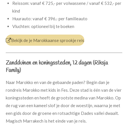
Reissom:
vanaf € 725,- per volwassene /
vanaf € 532,- per
kind
Huurauto:
vanaf € 396,- per familieauto
Vluchten:
optioneel bij te boeken
Bekijk de je Marokkaanse sprookje reis
Zandduinen en koningssteden, 12 dagen (Riksja
Family)
Naar Marokko en van de gebaande paden? Begin dan je
rondreis Marokko met kids in Fes. Deze stad is één van de vier
koningssteden en heeft de grootste medina van Marokko. Op
de rug van een kameel slof je door de woestijn, waarna je met
een gids door de groene en rotsachtige Dades vallei dwaalt.
Magisch Marrakech is het einde van je reis.