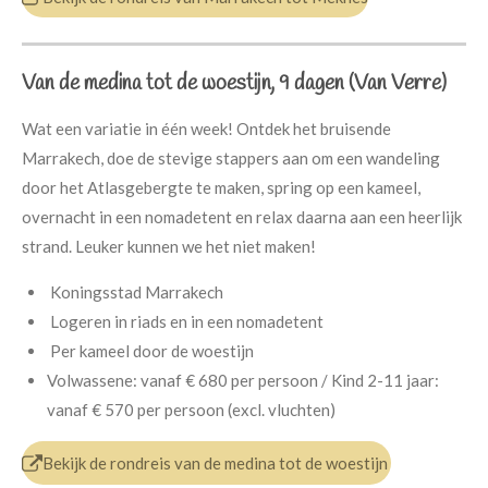
Van de medina tot de woestijn, 9 dagen (Van Verre)
Wat een variatie in één week! Ontdek het bruisende
Marrakech, doe de stevige stappers aan om een wandeling
door het Atlasgebergte te maken, spring op een kameel,
overnacht in een nomadetent en relax daarna aan een heerlijk
strand. Leuker kunnen we het niet maken!
Koningsstad Marrakech
Logeren in riads en in een nomadetent
Per kameel door de woestijn
Volwassene: vanaf € 680 per persoon / Kind 2-11 jaar:
vanaf € 570 per persoon (excl. vluchten)
Bekijk de rondreis van de medina tot de woestijn