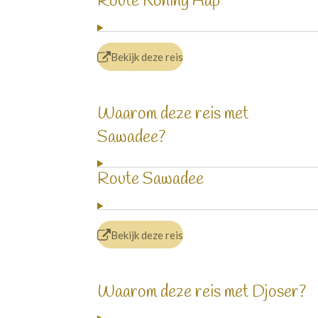
Route Koning Aap
Bekijk deze reis
Waarom deze reis met
Sawadee?
Route Sawadee
Bekijk deze reis
Waarom deze reis met Djoser?