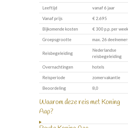
Leeftijd
vanaf 6 jaar
Vanaf prijs
€ 2.695
Bijkomende kosten
€ 300 p.p. per wee
Groepsgrootte
max. 26 deelnemer
Nederlandse
Reisbegeleiding
reisbegeleiding
Overnachtingen
hotels
Reisperiode
zomervakantie
Beoordeling
8,0
Waarom deze reis met Koning
Aap?