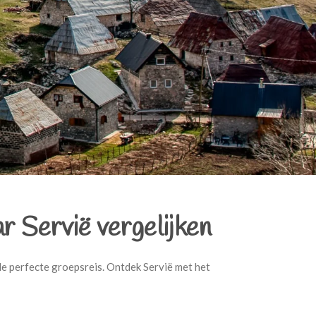
r Servië vergelijken
 de perfecte groepsreis. Ontdek Servië met het