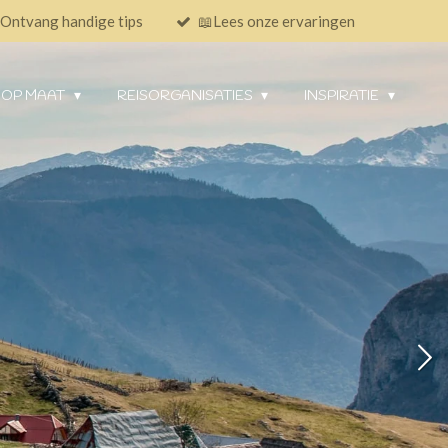
Ontvang handige tips
📖Lees onze ervaringen
 OP MAAT
REISORGANISATIES
INSPIRATIE