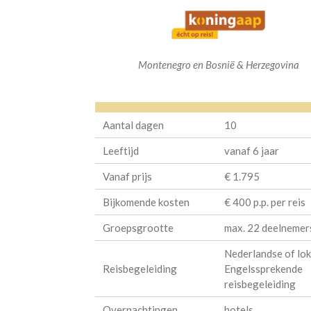
Montenegro en Bosnië & Herzegovina
Aantal dagen
10
Leeftijd
vanaf 6 jaar
Vanaf prijs
€ 1.795
Bijkomende kosten
€ 400 p.p. per reis
Groepsgrootte
max. 22 deelnemer
Nederlandse of lok
Reisbegeleiding
Engelssprekende
reisbegeleiding
Overnachtingen
hotels