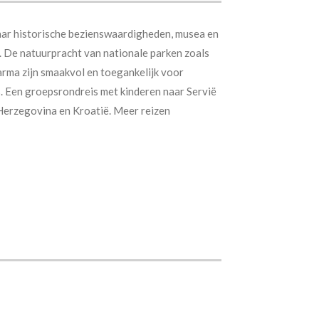
aar historische bezienswaardigheden, musea en
d. De natuurpracht van nationale parken zoals
arma zijn smaakvol en toegankelijk voor
s.
Een groepsrondreis met kinderen naar Servië
erzegovina en Kroatië. Meer reizen