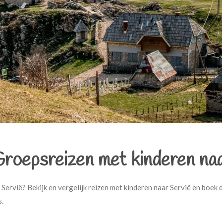
roepsreizen met kinderen naa
 Servië? Bekijk en vergelijk reizen met kinderen naar Servië en boek
s.