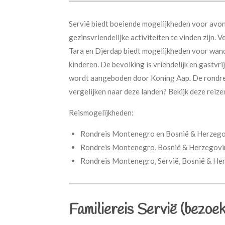
Servië biedt boeiende mogelijkheden voor avon
gezinsvriendelijke activiteiten te vinden zijn.
Tara en Djerdap biedt mogelijkheden voor wande
kinderen. De bevolking is vriendelijk en gastvrij
wordt aangeboden door Koning Aap. De rondre
vergelijken naar deze landen? Bekijk deze reiz
Reismogelijkheden:
Rondreis Montenegro en Bosnië & Herzego
Rondreis Montenegro, Bosnië & Herzegovin
Rondreis Montenegro, Servië, Bosnië & Her
Familiereis Servië (bezoe