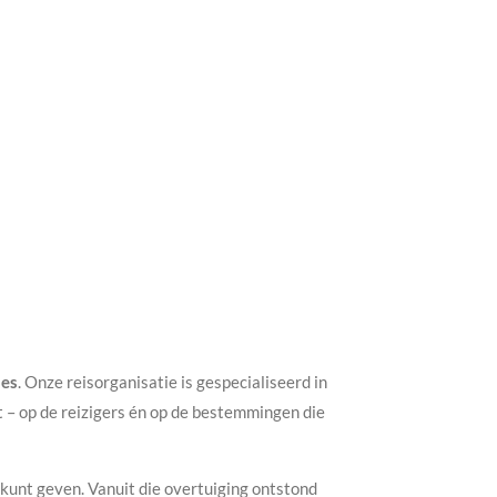
des
. Onze reisorganisatie is gespecialiseerd in
t – op de reizigers én op de bestemmingen die
 kunt geven. Vanuit die overtuiging ontstond