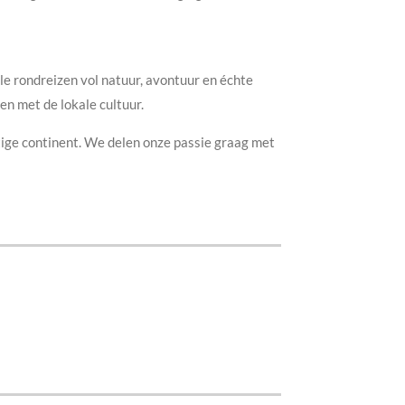
le rondreizen vol natuur, avontuur en échte
en met de lokale cultuur.
tige continent. We delen onze passie graag met