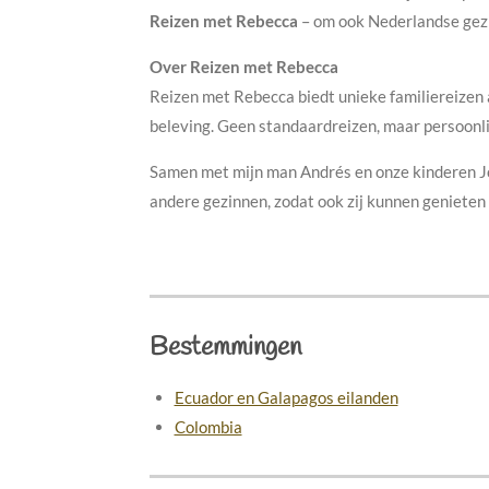
Reizen met Rebecca
– om ook Nederlandse gezi
Over Reizen met Rebecca
Reizen met Rebecca biedt unieke familiereizen 
beleving. Geen standaardreizen, maar persoonlij
Samen met mijn man Andrés en onze kinderen Jos
andere gezinnen, zodat ook zij kunnen genieten
Bestemmingen
Ecuador en Galapagos eilanden
Colombia