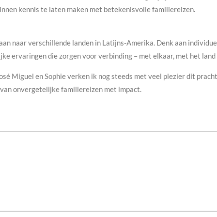
nnen kennis te laten maken met betekenisvolle familiereizen.
aan naar verschillende landen in Latijns-Amerika. Denk aan individue
ke ervaringen die zorgen voor verbinding – met elkaar, met het land 
é Miguel en Sophie verken ik nog steeds met veel plezier dit prach
 van onvergetelijke familiereizen met impact.