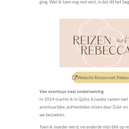
ging. Wat ik toen nog niet wist, is dat dit het beg
Website Reizen met Rebec
Van avontuur naar onderneming
In 2014 startte ik in Quito, Ecuador samen me
avontuurlijke, authentieke reizen door Zuid- e
we bezoeken.
Toen ik moeder werd, veranderde mijn blik op re