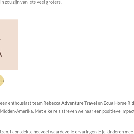
in zou zijn van iets veel groters.
ca
t een enthousiast team
Rebecca Adventure Travel
en
Ecua Horse Ri
n Midden-Amerika. Met elke reis streven we naar een positieve impac
izen. Ik ontdekte hoeveel waardevolle ervaringen je je kinderen mee