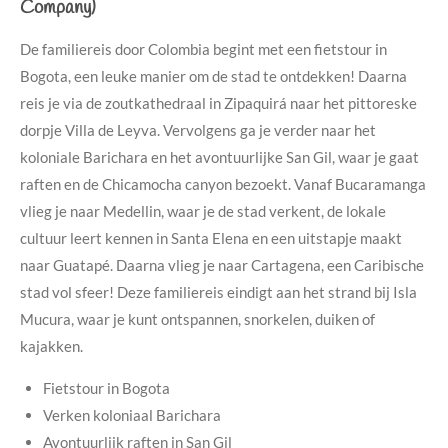
Company)
De familiereis door Colombia begint met een fietstour in
Bogota, een leuke manier om de stad te ontdekken! Daarna
reis je via de zoutkathedraal in Zipaquirá naar het pittoreske
dorpje Villa de Leyva. Vervolgens ga je verder naar het
koloniale Barichara en het avontuurlijke San Gil, waar je gaat
raften en de Chicamocha canyon bezoekt. Vanaf Bucaramanga
vlieg je naar Medellin, waar je de stad verkent, de lokale
cultuur leert kennen in Santa Elena en een uitstapje maakt
naar Guatapé. Daarna vlieg je naar Cartagena, een Caribische
stad vol sfeer! Deze familiereis eindigt aan het strand bij Isla
Mucura, waar je kunt ontspannen, snorkelen, duiken of
kajakken.
Fietstour in Bogota
Verken koloniaal Barichara
Avontuurlijk raften in San Gil