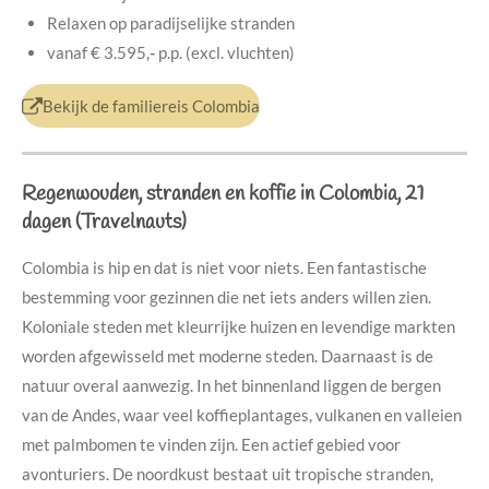
Relaxen op paradijselijke stranden
vanaf
€ 3.595,
-
p.p. (excl. vluchten)
Bekijk de familiereis Colombia
Regenwouden, stranden en koffie in Colombia, 21
dagen (Travelnauts)
Colombia is hip en dat is niet voor niets. Een fantastische
bestemming voor gezinnen die net iets anders willen zien.
Koloniale steden met kleurrijke huizen en levendige markten
worden afgewisseld met moderne steden. Daarnaast is de
natuur overal aanwezig. In het binnenland liggen de bergen
van de Andes, waar veel koffieplantages, vulkanen en valleien
met palmbomen te vinden zijn. Een actief gebied voor
avonturiers. De noordkust bestaat uit tropische stranden,