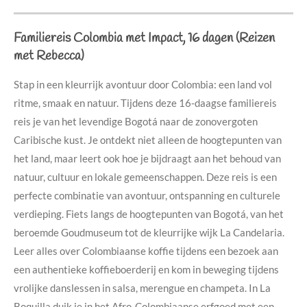
Familiereis Colombia met Impact, 16 dagen (Reizen
met Rebecca)
Stap in een kleurrijk avontuur door Colombia: een land vol
ritme, smaak en natuur. Tijdens deze 16-daagse familiereis
reis je van het levendige Bogotá naar de zonovergoten
Caribische kust. Je ontdekt niet alleen de hoogtepunten van
het land, maar leert ook hoe je bijdraagt aan het behoud van
natuur, cultuur en lokale gemeenschappen. Deze reis is een
perfecte combinatie van avontuur, ontspanning en culturele
verdieping. Fiets langs de hoogtepunten van Bogotá, van het
beroemde Goudmuseum tot de kleurrijke wijk La Candelaria.
Leer alles over Colombiaanse koffie tijdens een bezoek aan
een authentieke koffieboerderij en kom in beweging tijdens
vrolijke danslessen in salsa, merengue en champeta. In La
Boquilla duik je in het Afro-Colombiaanse erfgoed met een