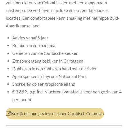
vele indrukken van Colombia zien met een aangenaam
reistempo. De verblijven zijn luxe en op zeer bijzondere
locaties. Een comfortabele kennismaking met het hippe Zuid-
Amerikaanse land.
Advies vanaf 8 jaar
Relaxen in een hangmat
Genieten van de Caribische keuken
Zonsondergang bekijken in Cartagena
Dobberen in een rubberen band over de rivier
Apen spotten in Tayrona Nationaal Park
Snorkelen op een tropische eiland
€ 3.899,- p.p.
incl. vluchten (v
anafprijs voor een gezin van 4
personen)
Bekijk de luxe gezinsreis door Caribisch Colombia