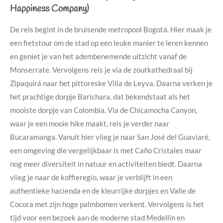
Happiness Company)
De reis begint in de bruisende metropool Bogotá. Hier maak je
een fietstour om de stad op een leuke manier te leren kennen
en geniet je van het adembenemende uitzicht vanaf de
Monserrate. Vervolgens reis je via de zoutkathedraal bij
Zipaquirá naar het pittoreske Villa de Leyva. Daarna verken je
het prachtige dorpje Barichara, dat bekendstaat als het
mooiste dorpje van Colombia. Via de Chicamocha Canyon,
waar je een mooie hike maakt, reis je verder naar
Bucaramanga. Vanuit hier vlieg je naar San José del Guaviaré,
een omgeving die vergelijkbaar is met Caño Cristales maar
nog meer diversiteit in natuur en activiteiten biedt. Daarna
vlieg je naar de koffieregio, waar je verblijft in een
authentieke hacienda en de kleurrijke dorpjes en Valle de
Cocora met zijn hoge palmbomen verkent. Vervolgens is het
tijd voor een bezoek aan de moderne stad Medellin en