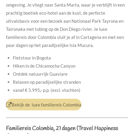
omgeving. Je vliegt naar Santa Marta, waar je verblijft in een
prachtig boetiek eco-hotel aan de kust, de perfecte
uitvalsbasis voor een bezoek aan Nationaal Park Tayrona en
Taironaka met tubing op de Don Diego rivier. Je luxe
familiereis door Colombia sluit je af in Cartagena en met een
paar dagen op het paradijselijke Isla Mucura.
Fietstour in Bogota
Hiken in de Chicamocha Canyon
Ontdek natuurrijk Guaviare
Relaxen op paradijselijke stranden
vanaf
€ 5.995
,-
p.p. (excl. vluchten)
Bekijk de luxe familiereis Colombia
Familiereis Colombia, 21 dagen (Travel Happiness