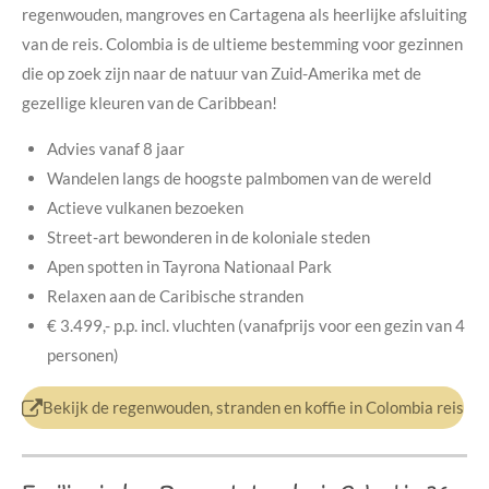
regenwouden, mangroves en Cartagena als heerlijke afsluiting
van de reis. Colombia is de ultieme bestemming voor gezinnen
die op zoek zijn naar de natuur van Zuid-Amerika met de
gezellige kleuren van de Caribbean!
Advies vanaf 8 jaar
Wandelen langs de hoogste palmbomen van de wereld
Actieve vulkanen bezoeken
Street-art bewonderen in de koloniale steden
Apen spotten in Tayrona Nationaal Park
Relaxen aan de Caribische stranden
€ 3.499,- p.p.
incl. vluchten (v
anafprijs voor een gezin van 4
personen)
Bekijk de regenwouden, stranden en koffie in Colombia reis