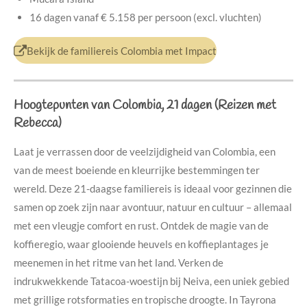
16 dagen vanaf € 5.158 per persoon (excl. vluchten)
Bekijk de familiereis Colombia met Impact
Hoogtepunten van Colombia, 21 dagen (Reizen met
Rebecca)
Laat je verrassen door de veelzijdigheid van Colombia, een
van de meest boeiende en kleurrijke bestemmingen ter
wereld. Deze 21-daagse familiereis is ideaal voor gezinnen die
samen op zoek zijn naar avontuur, natuur en cultuur – allemaal
met een vleugje comfort en rust. Ontdek de magie van de
koffieregio, waar glooiende heuvels en koffieplantages je
meenemen in het ritme van het land. Verken de
indrukwekkende Tatacoa-woestijn bij Neiva, een uniek gebied
met grillige rotsformaties en tropische droogte. In Tayrona