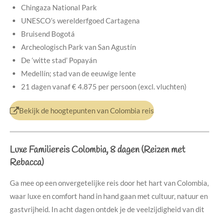
Chingaza National Park
UNESCO’s werelderfgoed Cartagena
Bruisend Bogotá
Archeologisch Park van San Agustín
De ‘witte stad’ Popayán
Medellín; stad van de eeuwige lente
21 dagen vanaf € 4.875 per persoon (excl. vluchten)
Bekijk de hoogtepunten van Colombia reis
Luxe Familiereis Colombia, 8 dagen (Reizen met
Rebacca)
Ga mee op een onvergetelijke reis door het hart van Colombia,
waar luxe en comfort hand in hand gaan met cultuur, natuur en
gastvrijheid. In acht dagen ontdek je de veelzijdigheid van dit