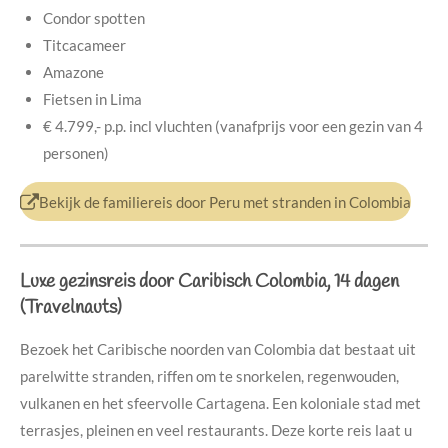
Condor spotten
Titcacameer
Amazone
Fietsen in Lima
€ 4.799,- p.p.
incl vluchten (v
anafprijs voor een gezin van 4
personen)
Bekijk de familiereis door Peru met stranden in Colombia
Luxe gezinsreis door Caribisch Colombia, 14 dagen
(Travelnauts)
Bezoek het Caribische noorden van Colombia dat bestaat uit
parelwitte stranden, riffen om te snorkelen, regenwouden,
vulkanen en het sfeervolle Cartagena. Een koloniale stad met
terrasjes, pleinen en veel restaurants. Deze korte reis laat u