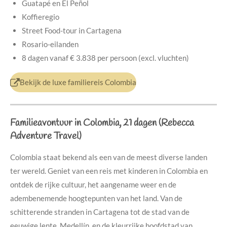
Guatapé en El Peñol
Koffieregio
Street Food-tour in Cartagena
Rosario-eilanden
8 dagen vanaf € 3.838 per persoon (excl. vluchten)
Bekijk de luxe familiereis Colombia
Familieavontuur in Colombia, 21 dagen (Rebecca
Adventure Travel)
Colombia staat bekend als een van de meest diverse landen
ter wereld. Geniet van een reis met kinderen in Colombia en
ontdek de rijke cultuur, het aangename weer en de
adembenemende hoogtepunten van het land. Van de
schitterende stranden in Cartagena tot de stad van de
eeuwige lente, Medellín, en de kleurrijke hoofdstad van