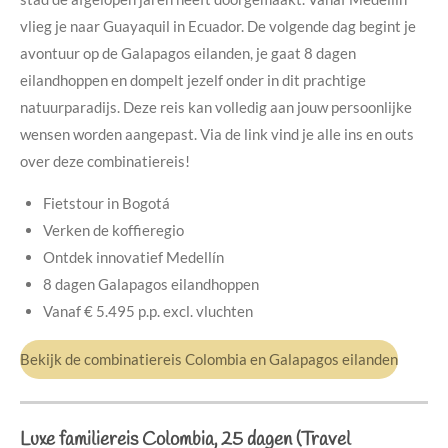
vlieg je naar Guayaquil in Ecuador. De volgende dag begint je
avontuur op de Galapagos eilanden, je gaat 8 dagen
eilandhoppen en dompelt jezelf onder in dit prachtige
natuurparadijs.
Deze reis kan volledig aan jouw persoonlijke
wensen worden aangepast. Via de link vind je alle ins en outs
over deze combinatiereis!
Fietstour in Bogotá
Verken de koffieregio
Ontdek innovatief Medellín
8 dagen Galapagos eilandhoppen
Vanaf
€ 5.495 p.p. excl. vluchten
Bekijk de combinatiereis Colombia en Galapagos eilanden
Luxe familiereis Colombia, 25 dagen (Travel