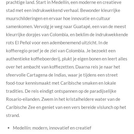
prachtige land. Start in Medellín, een moderne en creatieve
stad met een indrukwekkend verhaal. Bewonder kleurrijke
muurschilderingen en ervaar hoe innovatie en cultuur
samenkomen. Vervolg je weg naar Guatapé, een van de meest
kleurrijke dorpjes van Colombia, en beklim de indrukwekkende
rots El Peñol voor een adembenemend uitzicht. In de
koffieregio proef je de ziel van Colombia. Je bezoekt een
authentieke koffieboerderij, plukt je eigen bonen en leert alles
over het ambacht van koffiezetten. Daarna reis je naar het
sfeervolle Cartagena de Indias, waar je tijdens een street
food-tour kennismaakt met Caribische smaken en lokale
tradities. De reis eindigt ontspannen op de paradijselijke
Rosario-eilanden. Zwem in het kristalheldere water van de
Caribische Zee en geniet van een vers bereide vislunch op het
strand.
Medellín: modern, innovatief en creatief