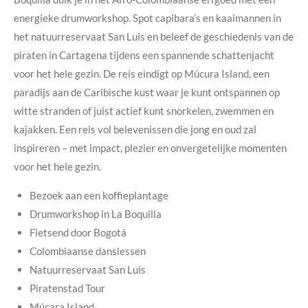
energieke drumworkshop. Spot capibara’s en kaaimannen in
het natuurreservaat San Luis en beleef de geschiedenis van de
piraten in Cartagena tijdens een spannende schattenjacht
voor het hele gezin. De reis eindigt op Múcura Island, een
paradijs aan de Caribische kust waar je kunt ontspannen op
witte stranden of juist actief kunt snorkelen, zwemmen en
kajakken. Een reis vol belevenissen die jong en oud zal
inspireren – met impact, plezier en onvergetelijke momenten
voor het hele gezin.
Bezoek aan een koffieplantage
Drumworkshop in La Boquilla
Fietsend door Bogotá
Colombiaanse danslessen
Natuurreservaat San Luis
Piratenstad Tour
Múcara Island