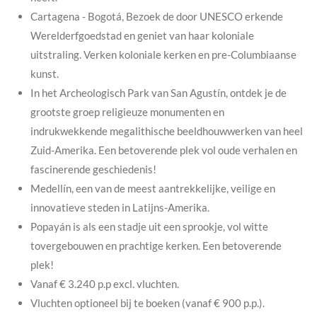
Cartagena - Bogotá, Bezoek de door UNESCO erkende
Werelderfgoedstad en geniet van haar koloniale
uitstraling. Verken koloniale kerken en pre-Columbiaanse
kunst.
In het Archeologisch Park van San Agustín, ontdek je de
grootste groep religieuze monumenten en
indrukwekkende megalithische beeldhouwwerken van heel
Zuid-Amerika. Een betoverende plek vol oude verhalen en
fascinerende geschiedenis!
Medellín, een van de meest aantrekkelijke, veilige en
innovatieve steden in Latijns-Amerika.
Popayán is als een stadje uit een sprookje, vol witte
tovergebouwen en prachtige kerken. Een betoverende
plek!
Vanaf
€ 3.240 p.p excl. vluchten.
Vluchten optioneel bij te boeken
(vanaf
€ 900 p.p.).