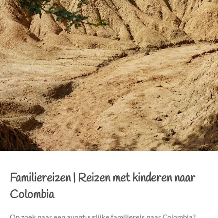
Familiereizen |
Reizen met kinderen naar
Colombia
Op zoek naar een avontuurlijke familiereis naar Colombia?