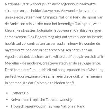
Nationaal Park wandel je van dicht regenwoud naar witte
stranden en een helderblauwe zee. Verwonder je over het
unieke ecosysteem van Chingaza National Park, de 'spons van
de Andes', en reis verder naar het levendige Cartagena, waar
kleurrijke straatjes, koloniale gebouwen en Caribische sferen
samenkomen. Ook Bogotá mag niet ontbreken: een bruisende
hoofdstad vol contrasten tussen oud en nieuw. Bewonder de
mysterieuze beelden in het archeologisch park van San
Agustín, ontdek de charmante witte stad Popayán en sluit af in
Medellín – de moderne, creatieve stad van de eeuwige lente.
Deze complete familiereis zit vol hoogtepunten en afwisseling,
perfect voor gezinnen die samen een diepe duik willen nemen
in het mooiste dat Colombia te bieden heeft.
Koffieregio
Neiva en de tropische Tatacoa-woestijn
Tropisch regenwoud in Tayrona Nationaal Park