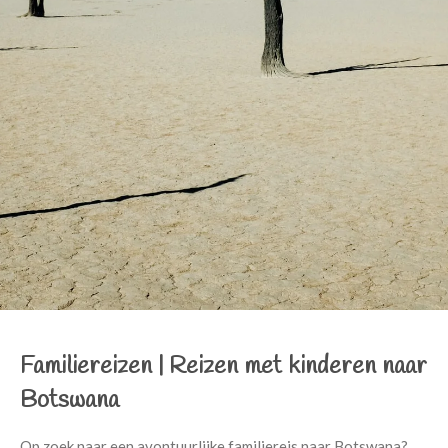
Familiereizen
|
Reizen
met kinderen naar
Botswana
Op zoek naar een avontuurlijke familiereis naar Botswana?