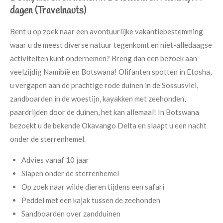
dagen (Travelnauts)
Bent u op zoek naar een avontuurlijke vakantiebestemming
waar u de meest diverse natuur tegenkomt en niet-alledaagse
activiteiten kunt ondernemen? Breng dan een bezoek aan
veelzijdig Namibië en Botswana! Olifanten spotten in Etosha,
u vergapen aan de prachtige rode duinen in de Sossusvlei,
zandboarden in de woestijn, kayakken met zeehonden,
paardrijden door de duinen, het kan allemaal! In Botswana
bezoekt u de bekende Okavango Delta en slaapt u een nacht
onder de sterrenhemel.
Advies vanaf 10 jaar
Slapen onder de sterrenhemel
Op zoek naar wilde dieren tijdens een safari
Peddel met een kajak tussen de zeehonden
Sandboarden over zandduinen