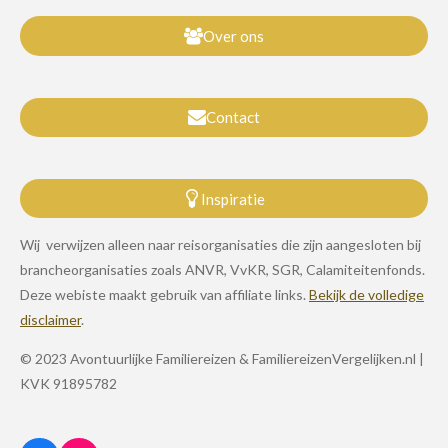
Over ons
Contact
Inspiratie
Wij verwijzen alleen naar reisorganisaties die zijn aangesloten bij
brancheorganisaties zoals ANVR, VvKR, SGR, Calamiteitenfonds.
Deze webiste maakt gebruik van affiliate links.
Bekijk de volledige
disclaimer
.
© 2023 Avontuurlijke Familiereizen & FamiliereizenVergelijken.nl |
KVK 91895782