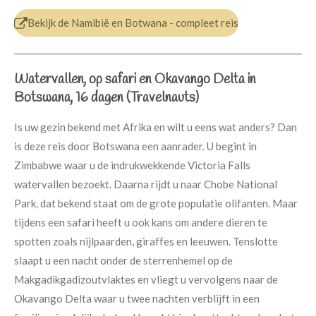
Bekijk de Namibië en Botwana - compleet reis
Watervallen, op safari en Okavango Delta in
Botswana, 16 dagen
(Travelnauts)
Is uw gezin bekend met Afrika en wilt u eens wat anders? Dan
is deze reis door Botswana een aanrader. U begint in
Zimbabwe waar u de indrukwekkende Victoria Falls
watervallen bezoekt. Daarna rijdt u naar Chobe National
Park, dat bekend staat om de grote populatie olifanten. Maar
tijdens een safari heeft u ook kans om andere dieren te
spotten zoals nijlpaarden, giraffes en leeuwen. Tenslotte
slaapt u een nacht onder de sterrenhemel op de
Makgadikgadizoutvlaktes en vliegt u vervolgens naar de
Okavango Delta waar u twee nachten verblijft in een