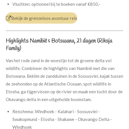
Vluchten: optioneel bij te boeken vanaf €850,-
Bekijk de grenzeloos avontuur reis
Highlights Namibië & Botswana, 21 dagen
(Riksja
Family)
Van het rode zand in de woestijn tot de groene delta vol
wildlife. Combineer de highlights van Namibië met die van
Botswana. Beklim de zandduinen in de Sossusvlei, kajak tussen
de zeehonden op de Atlantische Oceaan, spot wildlife in
Etosha, ga tijgervissen op de rivier en maak een tocht door de
Okavango delta in een uitgeholde boomstam.
Reischema:
Windhoek - Kalahari - Sossusvlei -
Swakopmund - Etosha - Shakawe - Okavango Delta -
Windhoek