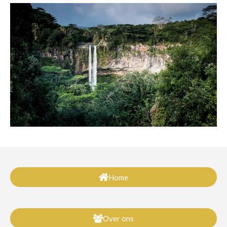
Home
Over ons