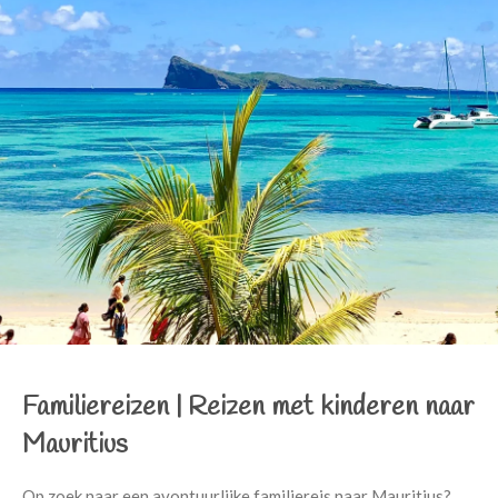
Familiereizen |
Reizen
met kinderen naar
Mauritius
Op zoek naar een avontuurlijke familiereis naar Mauritius?