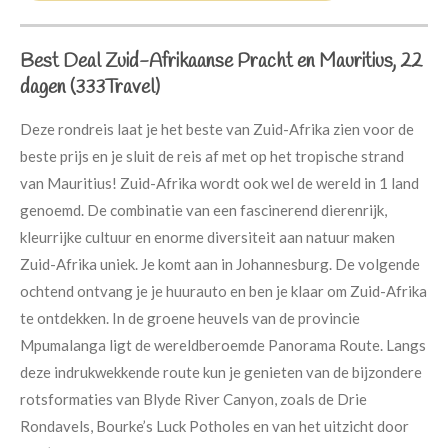
Best Deal Zuid-Afrikaanse Pracht en Mauritius, 22
dagen (333Travel)
Deze rondreis laat je het beste van Zuid-Afrika zien voor de
beste prijs en je sluit de reis af met op het tropische strand
van Mauritius! Zuid-Afrika wordt ook wel de wereld in 1 land
genoemd. De combinatie van een fascinerend dierenrijk,
kleurrijke cultuur en enorme diversiteit aan natuur maken
Zuid-Afrika uniek. Je komt aan in Johannesburg. De volgende
ochtend ontvang je je huurauto en ben je klaar om Zuid-Afrika
te ontdekken. In de groene heuvels van de provincie
Mpumalanga ligt de wereldberoemde Panorama Route. Langs
deze indrukwekkende route kun je genieten van de bijzondere
rotsformaties van Blyde River Canyon, zoals de Drie
Rondavels, Bourke’s Luck Potholes en van het uitzicht door