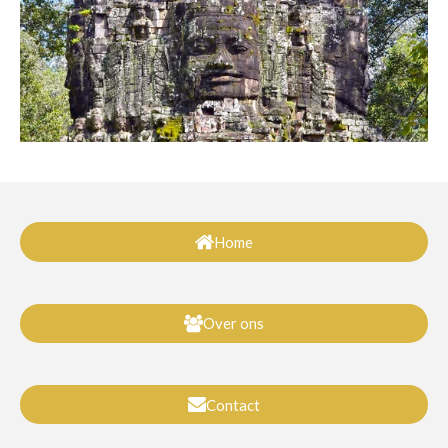
Home
Over ons
Contact