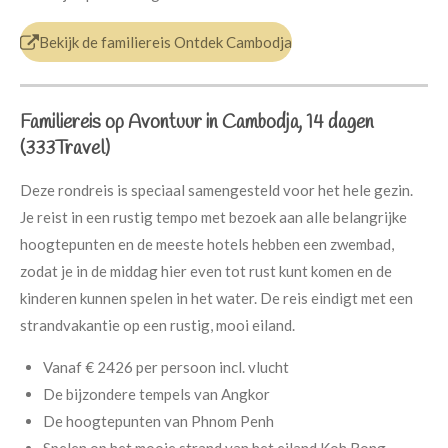
Bekijk de familiereis Ontdek Cambodja
Familiereis op Avontuur in Cambodja, 14 dagen
(333Travel)
Deze rondreis is speciaal samengesteld voor het hele gezin.
Je reist in een rustig tempo met bezoek aan alle belangrijke
hoogtepunten en de meeste hotels hebben een zwembad,
zodat je in de middag hier even tot rust kunt komen en de
kinderen kunnen spelen in het water. De reis eindigt met een
strandvakantie op een rustig, mooi eiland.
Vanaf € 2426 per persoon incl. vlucht
De bijzondere tempels van Angkor
De hoogtepunten van Phnom Penh
Spelen op het mooie strand van het eiland Koh Rong