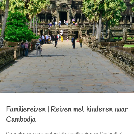
Familiereizen |
Reizen met kinderen naar
Cambodja
Op zoek naar een avontuurlijke familiereis naar Cambodja?