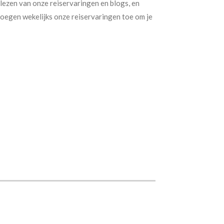
t lezen van onze reiservaringen en blogs, en
voegen wekelijks onze reiservaringen toe om je