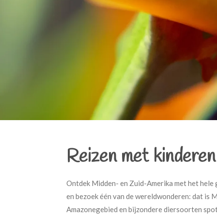
Reizen met kindere
Ontdek Midden- en Zuid-Amerika met het hele ge
en bezoek één van de wereldwonderen: dat is M
Amazonegebied en bijzondere diersoorten spotte