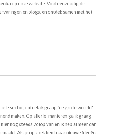
merika op onze website. Vind eenvoudig de
iservaringen en blogs, en ontdek samen met het
ciële sector, ontdek ik graag "de grote wereld".
nend maken. Op allerlei manieren ga ik graag
hier nog steeds volop van en ik heb al meer dan
emaakt. Als je op zoek bent naar nieuwe ideeën