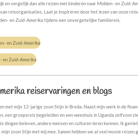
jk en vergelijk dan alle reizen met kinderen naar Midden- en Zuid-A
 van reisorganisaties. Laat je inspireren door het lezen van onze re
n- en Zuid-Amerika tijdens een onvergetelijke familiereis.
n- en Zuid-Amerika
- en Zuid-Amerika
merika
reiservaringen en blogs
men met mijn 12-jarige zoon Stijn in Breda. Naast mijn werk in de finan
en, een groepsreis begeleiden en een weeshuis in Uganda zelfvoorzie
 dingen beleven, andere mensen en culturen leren kennen. Ik geniet 
mijn zoon Stijn met mij mee. Samen hebben we al veel mooie reizen g