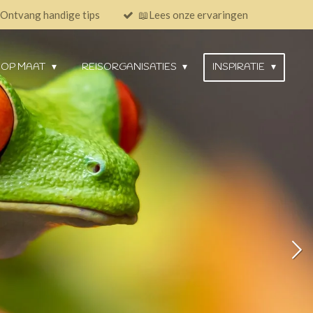
Ontvang handige tips
📖Lees onze ervaringen
 OP MAAT
REISORGANISATIES
INSPIRATIE