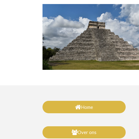
Home
Over ons