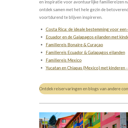
en inspiratie voor avontuurlijke familiereizen n
ontdek samen met het hele gezin de betoverende
voortdurend te blijven inspireren.
Costa Rica: de ideale bestemming voor een 
Ecuador en de Galapagos eilanden met kind
Familiereis Bonaire & Curaçao
Familiereis Ecuador & Galapagos eilanden
Familiereis Mexico
Yucatan en Chiapas (Mexico) met kinderen 
Ontdek reiservaringen en blogs van andere co