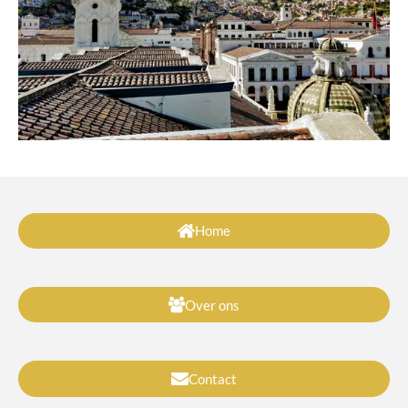
Home
Over ons
Contact