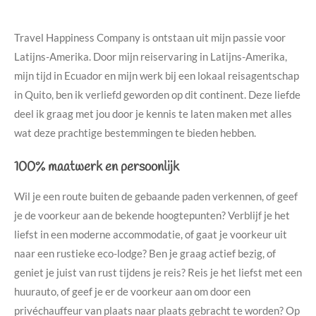
Travel Happiness Company is ontstaan uit mijn passie voor
Latijns-Amerika. Door mijn reiservaring in Latijns-Amerika,
mijn tijd in Ecuador en mijn werk bij een lokaal reisagentschap
in Quito, ben ik verliefd geworden op dit continent. Deze liefde
deel ik graag met jou door je kennis te laten maken met alles
wat deze prachtige bestemmingen te bieden hebben.
100% maatwerk en persoonlijk
Wil je een route buiten de gebaande paden verkennen, of geef
je de voorkeur aan de bekende hoogtepunten? Verblijf je het
liefst in een moderne accommodatie, of gaat je voorkeur uit
naar een rustieke eco-lodge? Ben je graag actief bezig, of
geniet je juist van rust tijdens je reis? Reis je het liefst met een
huurauto, of geef je er de voorkeur aan om door een
privéchauffeur van plaats naar plaats gebracht te worden? Op