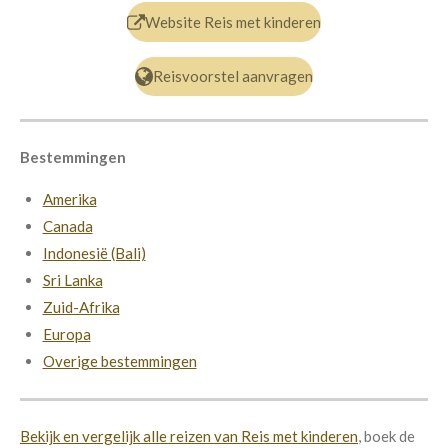
Website Reis met kinderen
Reisvoorstel aanvragen
Bestemmingen
Amerika
Canada
Indonesië (Bali)
Sri Lanka
Zuid-Afrika
Europa
Overige bestemmingen
Bekijk en vergelijk alle reizen van Reis met kinderen
,
boek de