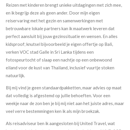
Reizen met kinderen brengt unieke uitdagingen met zich mee,
en ik begrijp deze als geen ander. Door mijn eigen
reiservaring met het gezin en samenwerkingen met
betrouwbare lokale partners kan ik maatwerk leveren dat
perfect aansluit bij jouw gezinssituatie en wensen. En alles
kidsproof; knutsel bijvoorbeeld je eigen offertje op Bali,
verken VOC stad Galle in Sri Lanka tijdens een
fotospeurtocht of slaap een nachtje op een onbewoond
eiland voor de kust van Thailand, inclusief vuurtje stoken
natuurlijk.
Bij mij vind je geen standaardpakketten, maar advies op maat
dat volledig is afgestemd op jullie behoeften. Voor een
weekje naar de zon ben je bij mij niet aan het juiste adres, maar
veel verre bestemmingen ken ik als mijn broekzak.
Als reisadviseur ben ik aangesloten bij United Travel, wat