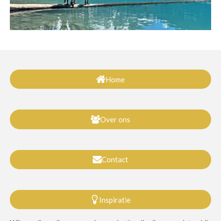
Home
Over ons
Contact
Inspiratie