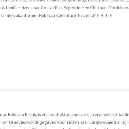
k familiereizen naar Costa Rica, Argentinië en Chili aan. Ontdek on
familievakantie met Rebecca Adventure Travel! 🌿👨‍👩‍👧‍👦
oor Rebecca Braak, is een boetiektouroperator in vrouwelijke hand
ijk reisadvies wordt gegeven voor reizen naar Latijns-Amerika. Bij