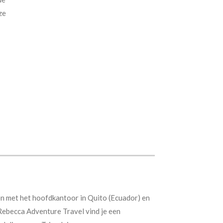
ze
en met het hoofdkantoor in Quito (Ecuador) en
 Rebecca Adventure Travel vind je een