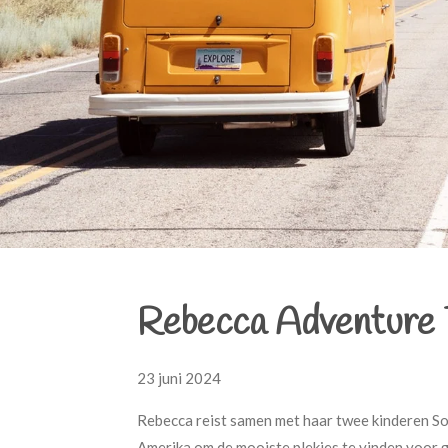
Rebecca Adventure Tr
23 juni 2024
Rebecca reist samen met haar twee kinderen So
Amerika om de mooiste plekjes te vinden voor g