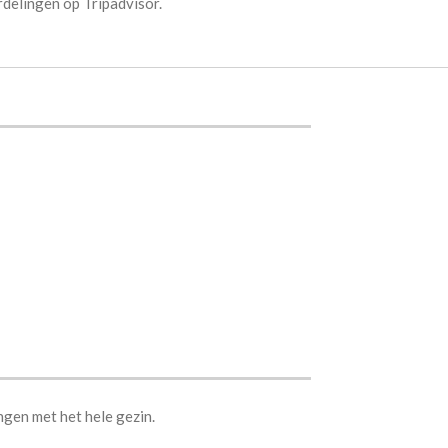
delingen op Tripadvisor.
ngen met het hele gezin.