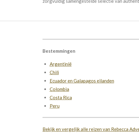
zorgvuldig samengestelde selectie van authenti
Bestemmingen
Argentinië
Chili
Ecuador en Galapagos eilanden
Colombia
Costa Rica
Peru
Bekijk en vergelijk alle reizen van Rebecca Adv