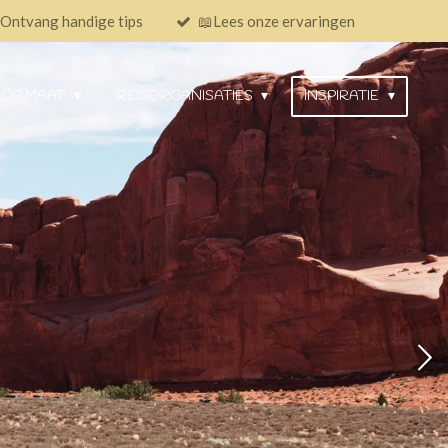
Ontvang handige tips
📖Lees onze ervaringen
 OP MAAT
REISORGANISATIES
INSPIRATIE