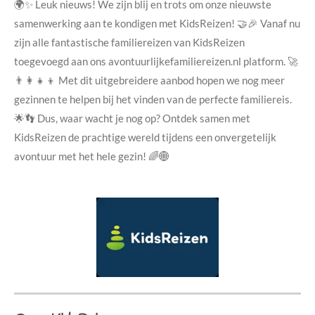
🌍✨ Leuk nieuws! We zijn blij en trots om onze nieuwste
samenwerking aan te kondigen met KidsReizen! 🤝🎉 Vanaf nu
zijn alle fantastische familiereizen van KidsReizen
toegevoegd aan ons avontuurlijkefamiliereizen.nl platform. 🚀
👨‍👩‍👧‍👦 Met dit uitgebreidere aanbod hopen we nog meer
gezinnen te helpen bij het vinden van de perfecte familiereis.
🌟👣 Dus, waar wacht je nog op? Ontdek samen met
KidsReizen de prachtige wereld tijdens een onvergetelijk
avontuur met het hele gezin! 🌈🌐