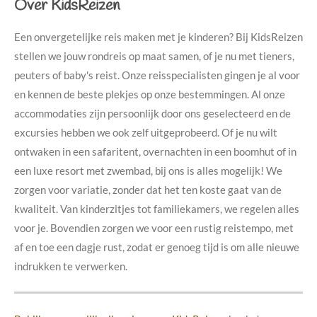
Over KidsReizen
Een onvergetelijke reis maken met je kinderen? Bij KidsReizen
stellen we jouw rondreis op maat samen, of je nu met tieners,
peuters of baby's reist. Onze reisspecialisten gingen je al voor
en kennen de beste plekjes op onze bestemmingen. Al onze
accommodaties zijn persoonlijk door ons geselecteerd en de
excursies hebben we ook zelf uitgeprobeerd. Of je nu wilt
ontwaken in een safaritent, overnachten in een boomhut of in
een luxe resort met zwembad, bij ons is alles mogelijk! We
zorgen voor variatie, zonder dat het ten koste gaat van de
kwaliteit. Van kinderzitjes tot familiekamers, we regelen alles
voor je. Bovendien zorgen we voor een rustig reistempo, met
af en toe een dagje rust, zodat er genoeg tijd is om alle nieuwe
indrukken te verwerken.