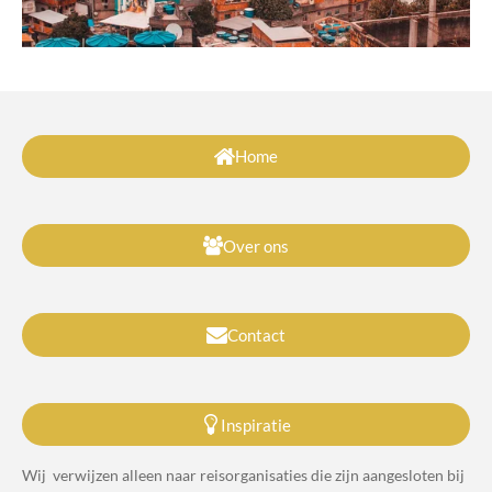
Home
Over ons
Contact
Inspiratie
Wij verwijzen alleen naar reisorganisaties die zijn aangesloten bij