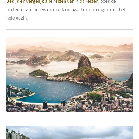
Bekijk en vergelijk alle reizen van KidsReizen
, boek de
perfecte familiereis en maak nieuwe herinneringen met het
hele gezin.