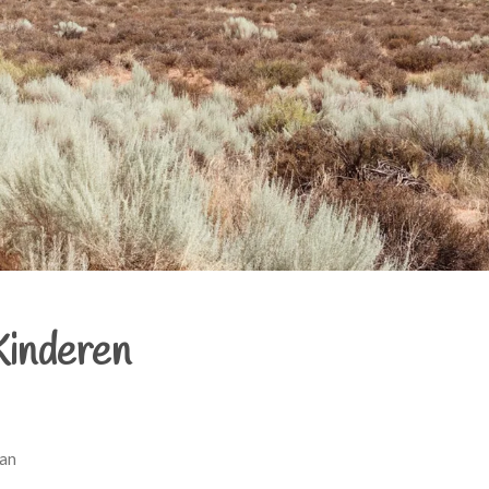
Kinderen
van