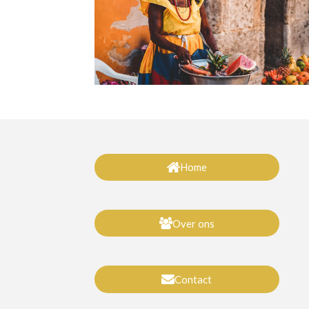
Home
Over ons
Contact