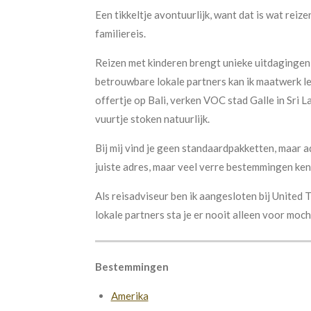
Een tikkeltje avontuurlijk, want dat is wat reiz
familiereis.
Reizen met kinderen brengt unieke uitdagingen 
betrouwbare lokale partners kan ik maatwerk lev
offertje op Bali, verken VOC stad Galle in Sri 
vuurtje stoken natuurlijk.
Bij mij vind je geen standaardpakketten, maar ad
juiste adres, maar veel verre bestemmingen ken 
Als reisadviseur ben ik aangesloten bij United 
lokale partners sta je er nooit alleen voor moch
Bestemmingen
Amerika