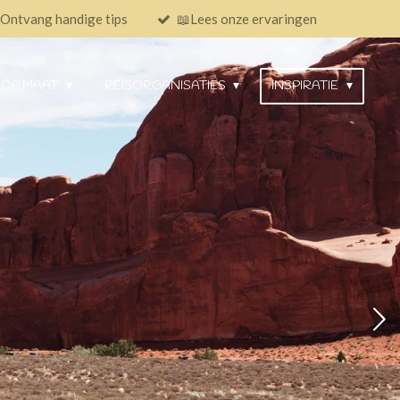
Ontvang handige tips
📖Lees onze ervaringen
 OP MAAT
REISORGANISATIES
INSPIRATIE