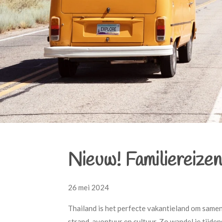
Nieuw! Familiereize
26 mei 2024
Thailand is het perfecte vakantieland om samen
strand, avontuur en cultuur. Zo wandel je tijden