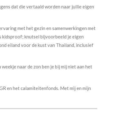
lgens dat die vertaald worden naar jullie eigen
iservaring met het gezin en samenwerkingen met
 kidsproof; knutsel bijvoorbeeld je eigen
nd eiland voor de kust van Thailand, inclusief
weekje naar de zon ben je bij mij niet aan het
SGR en het calamiteitenfonds. Met mij en mijn