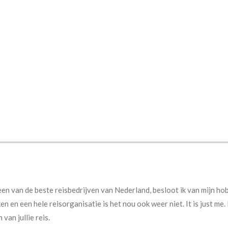
 een van de beste reisbedrijven van Nederland, besloot ik van mijn ho
en en een hele reisorganisatie is het nou ook weer niet. It is just me. 
 van jullie reis.